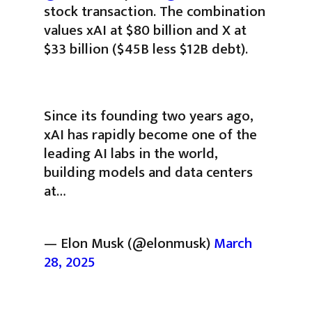
stock transaction. The combination
values xAI at $80 billion and X at
$33 billion ($45B less $12B debt).
Since its founding two years ago,
xAI has rapidly become one of the
leading AI labs in the world,
building models and data centers
at…
— Elon Musk (@elonmusk)
March
28, 2025