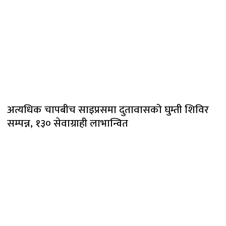
अत्यधिक चापबीच साइप्रसमा दुतावासको घुम्ती शिविर
सम्पन्न, १३० सेवाग्राही लाभान्वित