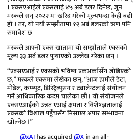
। एक्सएआईले एक्सलाई ४५ अर्ब डलर दिनेछ, जुन
मस्कले सन् २०२२ मा खरिद गरेको मूल्यभन्दा केही बढी
हो । तर, यो नयाँ सम्झौतामा १२ अर्ब डलरको ऋण पनि
समावेश छ ।
मस्कले आफ्नो एक्स खातामा यो सम्झौताले एक्सको
मूल्य ३३ अर्ब डलर पुर्‍याएको उल्लेख गरेका छन् ।
“एक्सएआई र एक्सको भविष्य एकअर्कासँग जोडिएको
छ,” मस्कले एक्समा लेखेका छन्, “आज हामीले डेटा,
मोडेल, कम्प्युट, डिस्ट्रिब्युसन र ट्यालेन्टलाई संयोजन
गर्ने आधिकारिक कदम चालेका छौं । यो संयोजनले
एक्सएआईको उन्नत एआई क्षमता र विशेषज्ञतालाई
एक्सको विशाल पहुँचसँग मिसाएर अपार सम्भावना
खोल्नेछ ।”
@xAI
has acquired
@X
in an all-