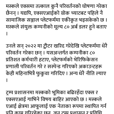
मस्कले एक्समा तत्काल कुनै परिवर्तनको घोषणा गरेका
छैनन् । यद्यपि, एक्सएआईको ग्रोक च्याटबट पहिले नै
सामाजिक सञ्जाल प्लेटफर्ममा एकीकृत भइसकेको छ ।
मस्कले संयुक्त कम्पनीको मूल्य ८० अर्ब डलर हुने बताए
।
उनले सन् २०२२ मा ट्वीटर खरिद गरेदेखि प्लेटफर्ममा धेरै
परिवर्तन गरेका छन् । यसअन्तर्गत कम्पनीका ८०
प्रतिशत कर्मचारी हटाए, प्लेटफर्मको भेरिफिकेसन
प्रणाली परिवर्तन गरे र सस्पेन्ड गरिएको अकाउन्टहरू
केही महिनाभित्रै फुकुवा गरिदिए । अन्य धेरै नीति ल्याए
।
ट्रम्प प्रशासनमा मस्कको भूमिका बढिरहँदा एक्स र
एक्सएआई गाभिने विषय बाहिर आएको छ । मस्कले
एआई क्षेत्रमा आफूलाई एक नेताका रूपमा स्थापित गर्न
पनि काम गरिरहेका छन्, जुन ट्रम्प प्रशासन र प्रविधि