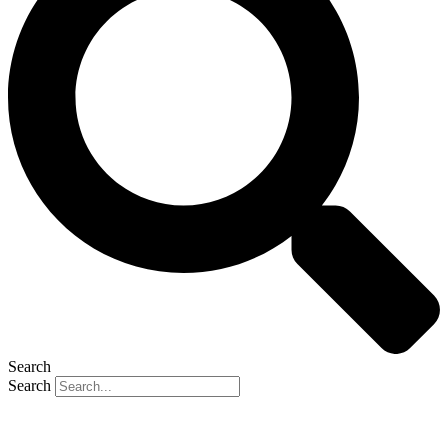
Search
Search