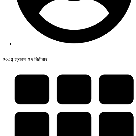
२०८३ श्रावण २१ बिहीबार