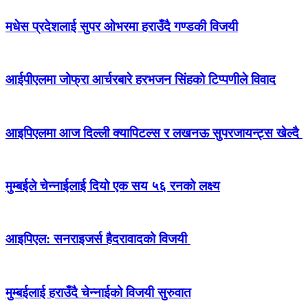
मधेस प्रदेशलाई सुपर ओभरमा हराउँदै गण्डकी विजयी
आईपीएलमा जोफ्रा आर्चरबारे हरभजन सिंहको टिप्पणीले विवाद
आइपिएलमा आज दिल्ली क्यापिटल्स र लखनऊ सुपरजायन्ट्स खेल्दै
मुम्बईले चेन्नाईलाई दियो एक सय ५६ रनको लक्ष्य
आइपिएल: सनराइजर्स हैदरावादको विजयी
मुम्बईलाई हराउँदै चेन्नाईको विजयी सुरुवात