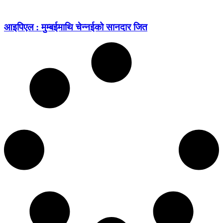
आइपिएल : मुम्बईमाथि चेन्नईको सानदार जित