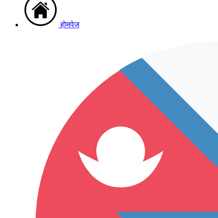
होमपेज