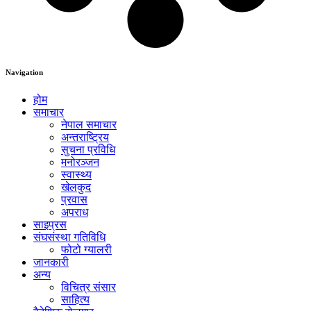
Navigation
होम
समाचार
नेपाल समाचार
अन्तराष्ट्रिय
सुचना प्रविधि
मनोरञ्जन
स्वास्थ्य
खेलकुद
प्रवास
अपराध
साइप्रस
संघसंस्था गतिविधि
फोटो ग्यालरी
जानकारी
अन्य
विचित्र संसार
साहित्य