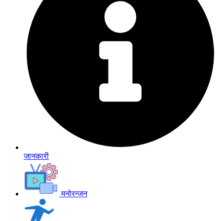
जानकारी
मनोरन्जन