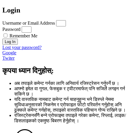
Login
Username or Email Address
Password
Remember Me
Log In
Lost your password?
Google
Twiter
कृपया ध्यान दिनुहोस्:
अब तपाइले कमेन्ट गर्नका लागि अनिवार्य रजिस्ट्रेसन गर्नुपर्ने छ ।
आफ्नो इमेल वा गुगल, फेसबुक र ट्वीटरमार्फत् पनि सजिलै लगइन गर्न
सकिने छ ।
यदि वास्तविक नामबाट कमेन्ट गर्न चाहनुहुन्न भने डिस्प्ले नेममा
सुविधाअनुसारको निकनेम र प्रोफाइल फोटो परिवर्तन गर्नुहोस् अनि
ढुक्कले कमेन्ट गर्नहोस्, तपाइको वास्तविक पहिचान गोप्य राखिने छ ।
रजिस्ट्रेसनसँगै बन्ने प्रोफाइमा तपाइले गरेका कमेन्ट, रिप्लाई, लाइक/
डिसलाइकको एकमुष्ठ बिबरण हेर्नुहोस् ।