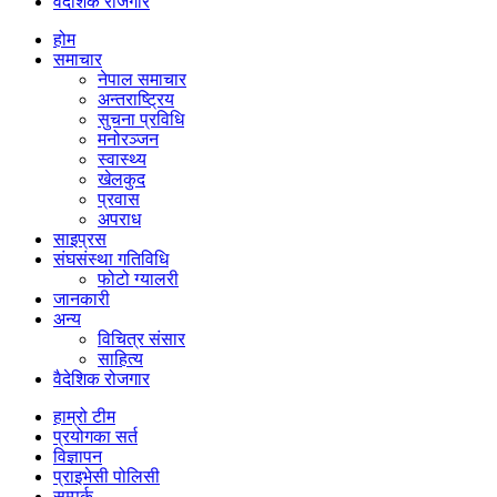
वैदेशिक रोजगार
होम
समाचार
नेपाल समाचार
अन्तराष्ट्रिय
सुचना प्रविधि
मनोरञ्जन
स्वास्थ्य
खेलकुद
प्रवास
अपराध
साइप्रस
संघसंस्था गतिविधि
फोटो ग्यालरी
जानकारी
अन्य
विचित्र संसार
साहित्य
वैदेशिक रोजगार
हाम्रो टीम
प्रयोगका सर्त
विज्ञापन
प्राइभेसी पोलिसी
सम्पर्क