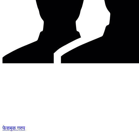
फेसबुक ग्रुप