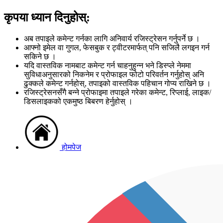
कृपया ध्यान दिनुहोस्:
अब तपाइले कमेन्ट गर्नका लागि अनिवार्य रजिस्ट्रेसन गर्नुपर्ने छ ।
आफ्नो इमेल वा गुगल, फेसबुक र ट्वीटरमार्फत् पनि सजिलै लगइन गर्न
सकिने छ ।
यदि वास्तविक नामबाट कमेन्ट गर्न चाहनुहुन्न भने डिस्प्ले नेममा
सुविधाअनुसारको निकनेम र प्रोफाइल फोटो परिवर्तन गर्नुहोस् अनि
ढुक्कले कमेन्ट गर्नहोस्, तपाइको वास्तविक पहिचान गोप्य राखिने छ ।
रजिस्ट्रेसनसँगै बन्ने प्रोफाइमा तपाइले गरेका कमेन्ट, रिप्लाई, लाइक/
डिसलाइकको एकमुष्ठ बिबरण हेर्नुहोस् ।
होमपेज