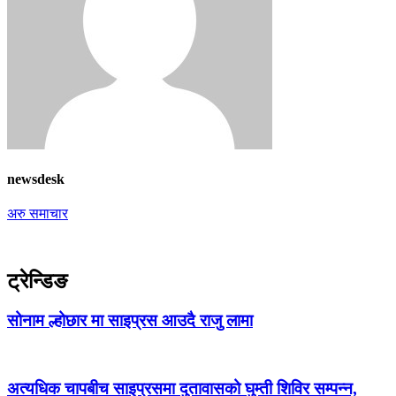
newsdesk
अरु समाचार
ट्रेन्डिङ
सोनाम ल्होछार मा साइप्रस आउदै राजु लामा
अत्यधिक चापबीच साइप्रसमा दुतावासको घुम्ती शिविर सम्पन्न,