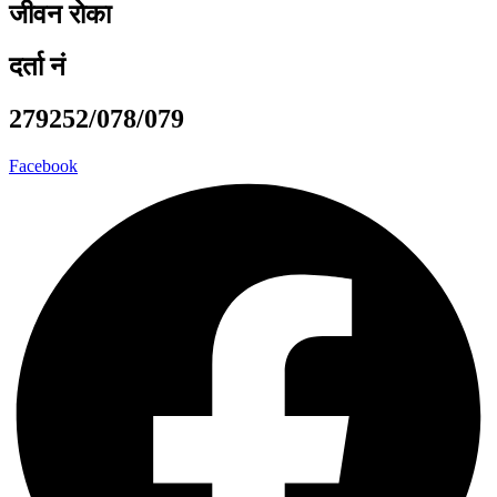
जीवन रोका
दर्ता नं
279252/078/079
Facebook