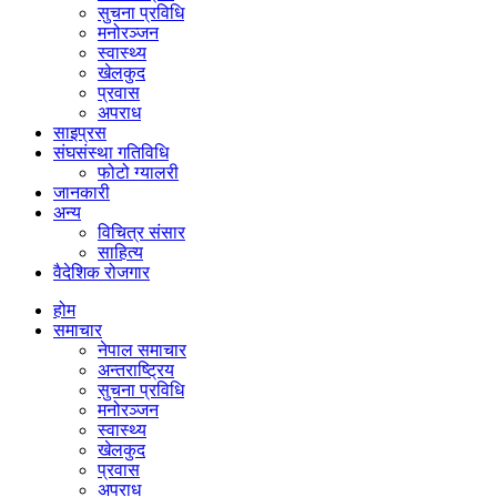
सुचना प्रविधि
मनोरञ्जन
स्वास्थ्य
खेलकुद
प्रवास
अपराध
साइप्रस
संघसंस्था गतिविधि
फोटो ग्यालरी
जानकारी
अन्य
विचित्र संसार
साहित्य
वैदेशिक रोजगार
होम
समाचार
नेपाल समाचार
अन्तराष्ट्रिय
सुचना प्रविधि
मनोरञ्जन
स्वास्थ्य
खेलकुद
प्रवास
अपराध