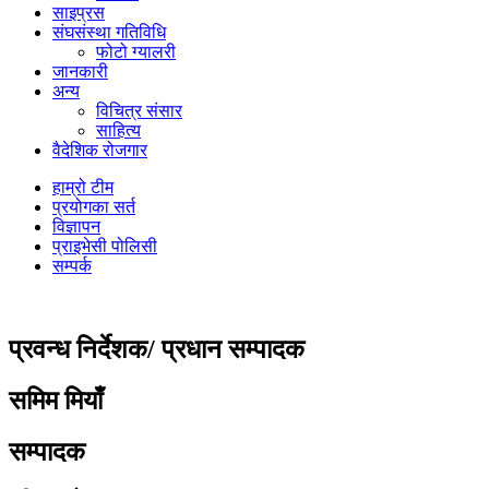
साइप्रस
संघसंस्था गतिविधि
फोटो ग्यालरी
जानकारी
अन्य
विचित्र संसार
साहित्य
वैदेशिक रोजगार
हाम्रो टीम
प्रयोगका सर्त
विज्ञापन
प्राइभेसी पोलिसी
सम्पर्क
प्रवन्ध निर्देशक/ प्रधान सम्पादक
समिम मियाँ
सम्पादक