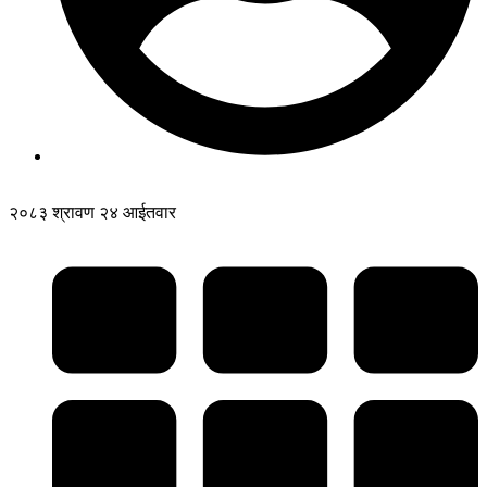
२०८३ श्रावण २४ आईतवार