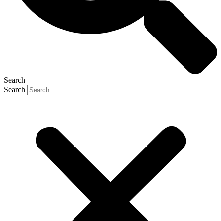
Search
Search