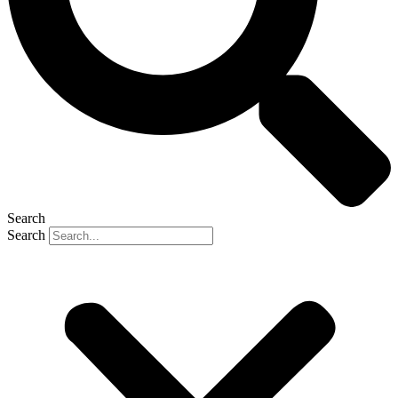
Search
Search