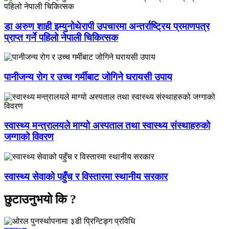
डा अरुण शाही इम्युनोथेरापी उपचारमा अन्तर्राष्ट्रिय प्रमाणपत्र
प्राप्त गर्ने पहिलो नेपाली चिकित्सक
पानीजन्य रोग र उच्च गर्मीबाट जोगिने घरायसी उपाय
स्वास्थ्य मन्त्रालयले माग्यो अस्पताल तथा स्वास्थ्य संस्थाहरुको
जग्गाको विवरण
स्वास्थ्य सेवाको पहुँच र विस्तारमा स्थानीय सरकार
छुटाउनुभयो कि ?