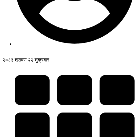
२०८३ श्रावण २२ शुक्रबार