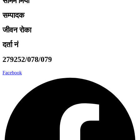
समिम मियाँ
सम्पादक
जीवन रोका
दर्ता नं
279252/078/079
Facebook