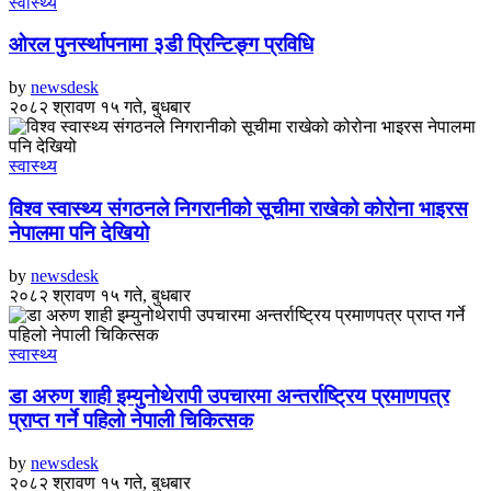
स्वास्थ्य
ओरल पुनर्स्थापनामा ३डी प्रिन्टिङ्ग प्रविधि
by
newsdesk
२०८२ श्रावण १५ गते, बुधबार
स्वास्थ्य
विश्व स्वास्थ्य संगठनले निगरानीको सूचीमा राखेको कोरोना भाइरस
नेपालमा पनि देखियो
by
newsdesk
२०८२ श्रावण १५ गते, बुधबार
स्वास्थ्य
डा अरुण शाही इम्युनोथेरापी उपचारमा अन्तर्राष्ट्रिय प्रमाणपत्र
प्राप्त गर्ने पहिलो नेपाली चिकित्सक
by
newsdesk
२०८२ श्रावण १५ गते, बुधबार