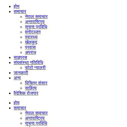
होम
समाचार
नेपाल समाचार
अन्तराष्ट्रिय
सुचना प्रविधि
मनोरञ्जन
स्वास्थ्य
खेलकुद
प्रवास
अपराध
साइप्रस
संघसंस्था गतिविधि
फोटो ग्यालरी
जानकारी
अन्य
विचित्र संसार
साहित्य
वैदेशिक रोजगार
होम
समाचार
नेपाल समाचार
अन्तराष्ट्रिय
सुचना प्रविधि