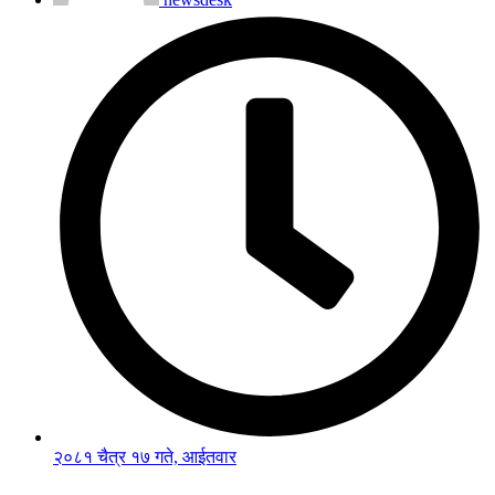
२०८१ चैत्र १७ गते, आईतवार