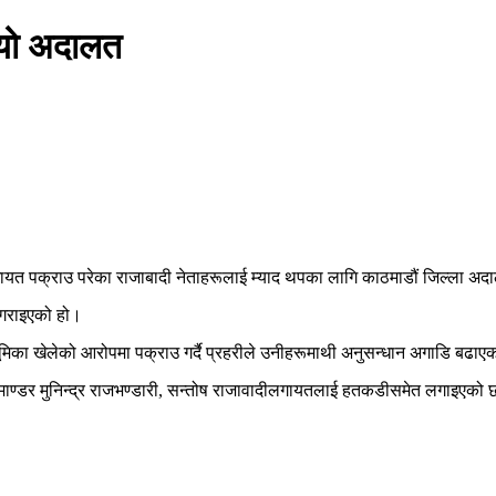
इयो अदालत
र मिश्रलगायत पक्राउ परेका राजाबादी नेताहरूलाई म्याद थपका लागि काठमाडौं जिल्ला
गराइएको हो।
मिका खेलेको आरोपमा पक्राउ गर्दै प्रहरीले उनीहरूमाथी अनुसन्धान अगाडि बढा
 कमाण्डर मुनिन्द्र राजभण्डारी, सन्तोष राजावादीलगायतलाई हतकडीसमेत लगाइएको