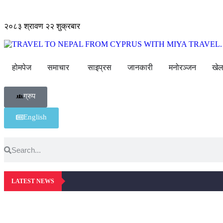
२०८३ श्रावण २२ शुक्रबार
होमपेज
समाचार
साइप्रस
जानकारी
मनोरञ्जन
खेल
ग्रुप
English
LATEST NEWS