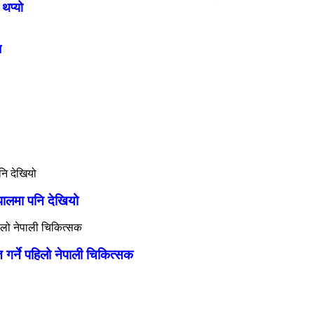
थप्यो
न
ेपालमा पनि देखियो
्त गर्ने पहिलो नेपाली चिकित्सक