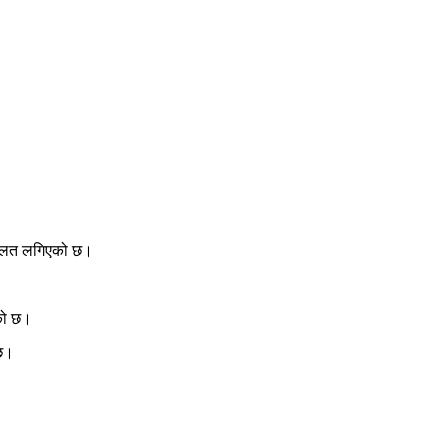
 अदालत लगिएको छ।
एको छ।
 छ।