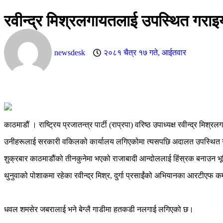
रवीन्द्र मिश्रलगायतलाई उपस्थित गरा
newsdesk
२०८१ चैत्र १७ गते, आईतवार
काठमाडौं । राष्ट्रिय प्रजातन्त्र पार्टी (राप्रपा) वरिष्ठ उपाध्यक्ष रवीन्द्
उनीहरूलाई सरकारी वकिलको कार्यालय लगिएकोमा त्यसपछि अदालत उपस्थित 
शुक्रबार काठमाडौंको तीनकुनेमा भएको राजाबादी आन्दोललाई हिंस्रक बनाउन भू
थुनुवाको पोशाकमा रहेका रवीन्द्र मिश्र, दुर्गा प्रसाईंको अभियानका आरटीएफ
धवल शमसेर जबरालाई भने बेग्लै गाडीमा हतकडी नलगाई लगिएको छ।