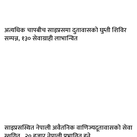
अत्यधिक चापबीच साइप्रसमा दुतावासको घुम्ती शिविर
सम्पन्न, १३० सेवाग्राही लाभान्वित
साइप्रसस्थित नेपाली अवैतनिक वाणिज्यदूतावासको सेवा
स्थगित, २० हजार नेपाली प्रभावित हुने