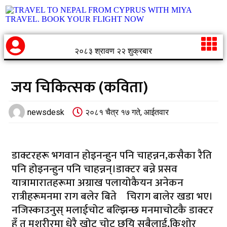
२०८३ श्रावण २२ शुक्रबार
जय चिकित्सक (कविता)
newsdesk
२०८१ चैत्र १७ गते, आईतवार
डाक्टरहरू भगवान होइनन्हुन पनि चाहन्नन,कसैका रैति
पनि होइनन्हुन पनि चाहन्नन्।डाक्टर बन्ने प्रसव
यात्रामारातहरूमा अग्राख पलायोकैयन अनेकन
रात्रीहरूमनमा राग बलेर बिते चिराग बालेर खडा भए।
नजिस्काउनुस् मलाईचोट बल्झिन्छ मनमाचोटकै डाक्टर
हुँ त मशरीरमा धेरै खोट चोट छयि सबैलाई,किशोर