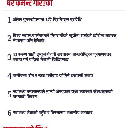
धेरै कमेन्ट गरिएका
ओरल पुनर्स्थापनामा ३डी प्रिन्टिङ्ग प्रविधि
विश्व स्वास्थ्य संगठनले निगरानीको सूचीमा राखेको कोरोना भाइरस
नेपालमा पनि देखियो
डा अरुण शाही इम्युनोथेरापी उपचारमा अन्तर्राष्ट्रिय प्रमाणपत्र
प्राप्त गर्ने पहिलो नेपाली चिकित्सक
पानीजन्य रोग र उच्च गर्मीबाट जोगिने घरायसी उपाय
स्वास्थ्य मन्त्रालयले माग्यो अस्पताल तथा स्वास्थ्य संस्थाहरुको
जग्गाको विवरण
स्वास्थ्य सेवाको पहुँच र विस्तारमा स्थानीय सरकार