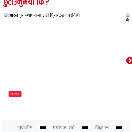
छुटाउनुभयो कि ?
स्वास्थ्य
ओरल पुनर्स्थापनामा ३डी प्रिन्टिङ्ग प्रविधि
Newsdesk
हाम्रो टीम
प्रयोगका सर्त
विज्ञापन