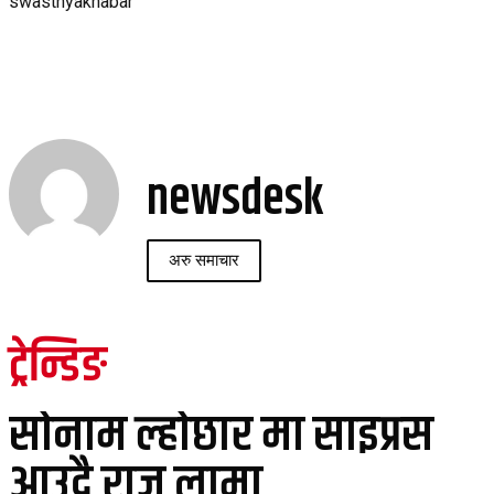
swasthyakhabar
newsdesk
अरु समाचार
ट्रेन्डिङ
सोनाम ल्होछार मा साइप्रस
आउदै राजु लामा