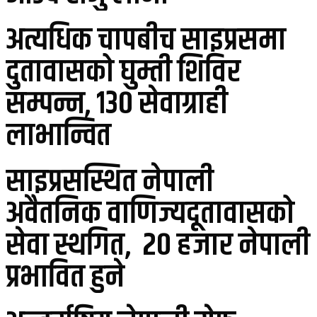
अत्यधिक चापबीच साइप्रसमा
दुतावासको घुम्ती शिविर
सम्पन्न, १३० सेवाग्राही
लाभान्वित
साइप्रसस्थित नेपाली
अवैतनिक वाणिज्यदूतावासको
सेवा स्थगित, २० हजार नेपाली
प्रभावित हुने