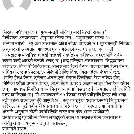
सिरहा- मधेश प्रदेशका मुख्यमन्त्री सतिशकुमार सिंहले सिरहाको
मिर्चैयाका अस्पतालमा अनुगमन गरेका छन्। अनुगमनका गरेका १४
अस्पतालमध्ये १३ वटा अस्पताल अवैध रहेको पाइएको छ। मुख्यमन्त्री सिंहका
अनुसार ती अस्पताल मापदण्ड पूरा नगरेकाले बन्द गराइएका हुन्। ती
अस्पतालमध्ये अधिकांश दर्ता नरहेको र कतिपय नवीकरण नभएर पनि अवैध
रूपमा चल्दै आएको उनको भनाइ छ ।बन्द गरिएका अस्पतालमा सिद्धकामना
हस्पिटल, विष्णु पोलिक्लिनिक, बालसंसार हेल्थ केयर, बालकल्याण हेल्थ केयर,
समित माउन्ट हस्पिटल, एसजेके पोलिक्लिनिक, मंगलम हेल्थ केयर सेन्टर,
शान्ति हेल्थ केयर, श्रीराम ओरल एन्ड डेन्टल क्लिनिक, रेखा नर्सिङ होम,
मिथिला आँखा उपचार केन्द्र, लक्ष्मी हेल्थ केयर र लाइफ लाइन क्लिनिक रहेका
छन्। मापदण्ड विपरित सञ्चालित मनकामना मिड इस्टर्न अस्पताललाई १५ दिने
पत्र काटिएको छ। यो अस्पतालले १५ बेडको मात्रै स्वीकृति लिएर त्यो भन्दा
बढी बडेमा सञ्चालन हुँदै आएको छ। बन्द गराइएका अस्पतालमध्ये सिद्धकामना
हस्पिटलका दुई कर्मचारी पक्राउसमेत परेका छन् । अस्पतालमा बिरामी भर्ना
भएपनि अनुगमन टोली जानेबित्तिकै सटर बन्द गरेर भाग्न खोजेकाले
उनीहरुलाई प्रहरीको जिम्मा लगाइएको स्वास्थ्य मन्त्रालयका जनस्वास्थ्य
अधिकृत सन्तोष कुमार ठाकुर बताउँछन्।
सामाग्री श्रोत :