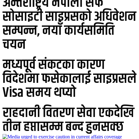
अन्तर्राष्ट्रिय नेपाली सेफ
सोसाइटी साइप्रसको अधिवेशन
सम्पन्न, नयाँ कार्यसमिति
चयन
मध्यपूर्व संकटका कारण
विदेशमा फसेकालाई साइप्रसले
Visa समय थप्यो
राहदानी वितरण सेवा एकदेखि
तीन हप्तासम्म बन्द हुनसक्छ