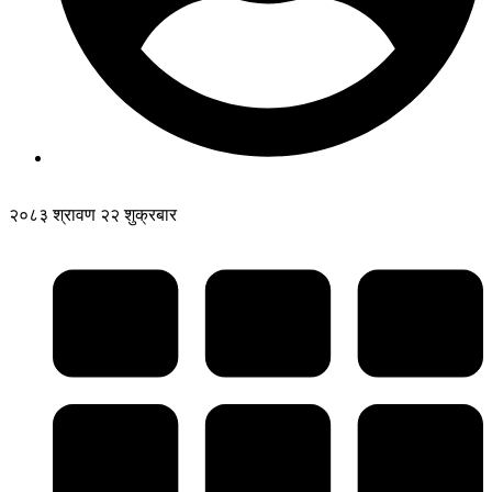
२०८३ श्रावण २२ शुक्रबार