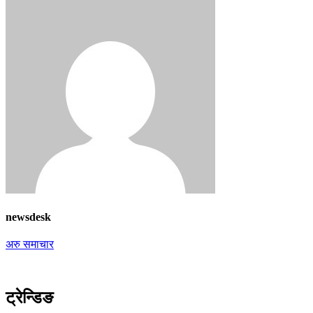
newsdesk
अरु समाचार
ट्रेन्डिङ