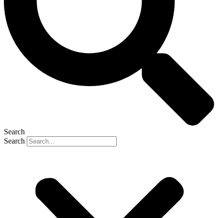
Search
Search