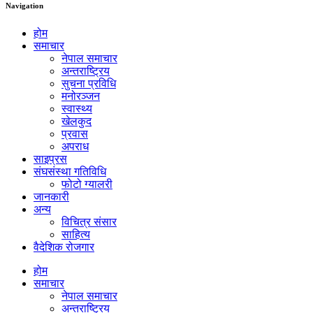
Navigation
होम
समाचार
नेपाल समाचार
अन्तराष्ट्रिय
सुचना प्रविधि
मनोरञ्जन
स्वास्थ्य
खेलकुद
प्रवास
अपराध
साइप्रस
संघसंस्था गतिविधि
फोटो ग्यालरी
जानकारी
अन्य
विचित्र संसार
साहित्य
वैदेशिक रोजगार
होम
समाचार
नेपाल समाचार
अन्तराष्ट्रिय