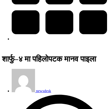
शार्फु–४ मा पहिलोपटक मानव पाइला
newsdesk