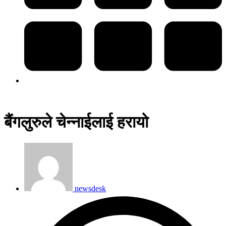
बैंगलुरुले चेन्नाईलाई हरायो
newsdesk