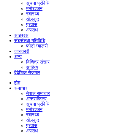
सुचना प्रविधि
मनोरञ्जन
स्वास्थ्य
खेलकुद
प्रवास
अपराध
साइप्रस
संघसंस्था गतिविधि
फोटो ग्यालरी
जानकारी
अन्य
विचित्र संसार
साहित्य
वैदेशिक रोजगार
होम
समाचार
नेपाल समाचार
अन्तराष्ट्रिय
सुचना प्रविधि
मनोरञ्जन
स्वास्थ्य
खेलकुद
प्रवास
अपराध