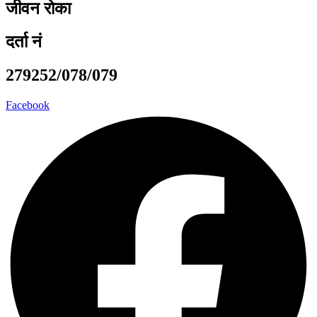
जीवन रोका
दर्ता नं
279252/078/079
Facebook