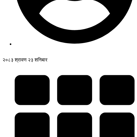
२०८३ श्रावण २३ शनिबार