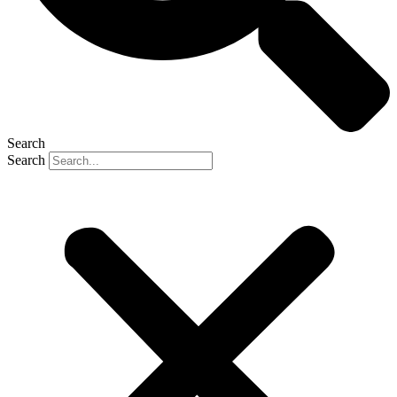
Search
Search