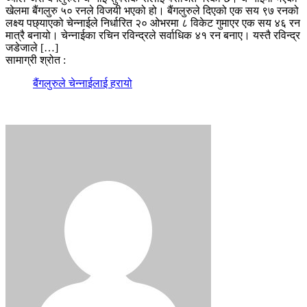
खेलमा बैंगलुरु ५० रनले विजयी भएको हो। बैंगलुरुले दिएको एक सय ९७ रनको
लक्ष्य पछ्याएको चेन्नाईले निर्धारित २० ओभरमा ८ विकेट गुमाएर एक सय ४६ रन
मात्रै बनायो। चेन्नाईका रचिन रविन्द्रले सर्वाधिक ४१ रन बनाए। यस्तै रविन्द्र
जडेजाले […]
सामाग्री श्रोत :
बैंगलुरुले चेन्नाईलाई हरायो