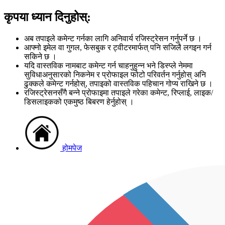
कृपया ध्यान दिनुहोस्:
अब तपाइले कमेन्ट गर्नका लागि अनिवार्य रजिस्ट्रेसन गर्नुपर्ने छ ।
आफ्नो इमेल वा गुगल, फेसबुक र ट्वीटरमार्फत् पनि सजिलै लगइन गर्न
सकिने छ ।
यदि वास्तविक नामबाट कमेन्ट गर्न चाहनुहुन्न भने डिस्प्ले नेममा
सुविधाअनुसारको निकनेम र प्रोफाइल फोटो परिवर्तन गर्नुहोस् अनि
ढुक्कले कमेन्ट गर्नहोस्, तपाइको वास्तविक पहिचान गोप्य राखिने छ ।
रजिस्ट्रेसनसँगै बन्ने प्रोफाइमा तपाइले गरेका कमेन्ट, रिप्लाई, लाइक/
डिसलाइकको एकमुष्ठ बिबरण हेर्नुहोस् ।
होमपेज