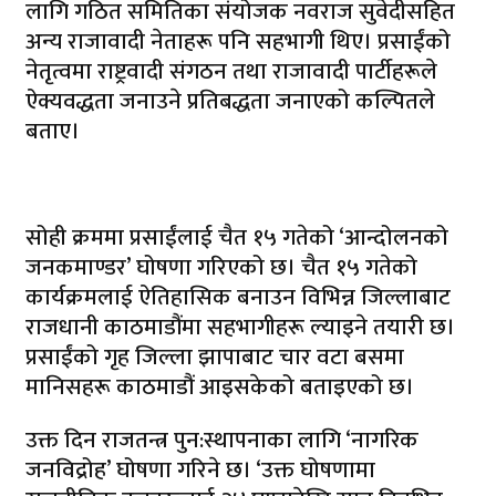
लागि गठित समितिका संयोजक नवराज सुवेदीसहित
अन्य राजावादी नेताहरू पनि सहभागी थिए। प्रसाईंको
नेतृत्वमा राष्ट्रवादी संगठन तथा राजावादी पार्टीहरूले
ऐक्यवद्धता जनाउने प्रतिबद्धता जनाएको कल्पितले
बताए।
सोही क्रममा प्रसाईंलाई चैत १५ गतेको ‘आन्दोलनको
जनकमाण्डर’ घोषणा गरिएको छ। चैत १५ गतेको
कार्यक्रमलाई ऐतिहासिक बनाउन विभिन्न जिल्लाबाट
राजधानी काठमाडौंमा सहभागीहरू ल्याइने तयारी छ।
प्रसाईंको गृह जिल्ला झापाबाट चार वटा बसमा
मानिसहरू काठमाडौं आइसकेको बताइएको छ।
उक्त दिन राजतन्त्र पुन:स्थापनाका लागि ‘नागरिक
जनविद्रोह’ घोषणा गरिने छ। ‘उक्त घोषणामा