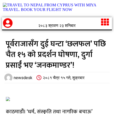
२०८३ श्रावण २३ शनिबार
पूर्वराजासँग दुई घन्टा ‘छलफल’ पछि
चैत १५ को प्रदर्शन घोषणा, दुर्गा
प्रसाईं भए ‘जनकमाण्डर’!
newsdesk
२०८१ चैत्र १५ गते, शुक्रबार
काठमाडौं। ‘धर्म, संस्कृति तथा नागरिक बचाऊ’