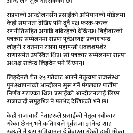
आन्दोलन सुरू गरिसकेको छ।
राप्रपाको आन्दोलनसँग प्रसाईंको अभियानको मोडेलमा
केही समानता देखिए पनि दुवै पक्ष फरक-फरक
रणनीतिसहित अगाडि बढिरहेको देखिन्छ। बिहीबारको
पत्रकार सम्मेलनमा राप्रपा पूर्वअध्यक्ष प्रकाशचन्द्र
लोहनी र वर्तमान राप्रपा महामन्त्री धवलशमशेर
राणासमेत उपस्थित थिए। सो पत्रकार सम्मेलनमा राप्रपा
अध्यक्ष राजेन्द्र लिङ्देन भने थिएनन्।
लिङ्देनले चैत २५ गतेबाट आफ्नै नेतृत्वमा राजसंस्था
पुन:स्थापनाको आन्दोलन सुरू गर्ने मंगलबार पार्टीमा
निर्णय गराएका थिए। प्रसाईंको आन्दोलनलाई लिएर
राजावादी समूहभित्र नै मतभेद देखिएको भने छ।
केही राजावादी नेताहरूले प्रसाईंको नेतृत्व स्वीकार
गरेका छैनन् भने कतिपयले पूर्वराजा ज्ञानेन्द्र शाह
स्वयंले नै यस अभियानलाई बेवास्ता गरेको दाबी गरेका