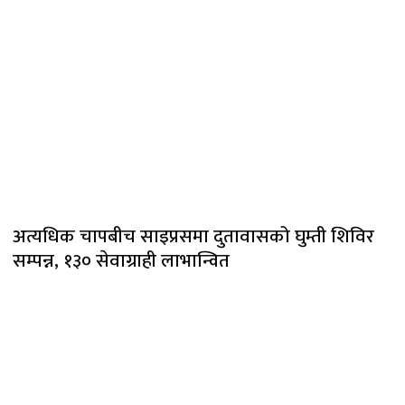
अत्यधिक चापबीच साइप्रसमा दुतावासको घुम्ती शिविर
सम्पन्न, १३० सेवाग्राही लाभान्वित