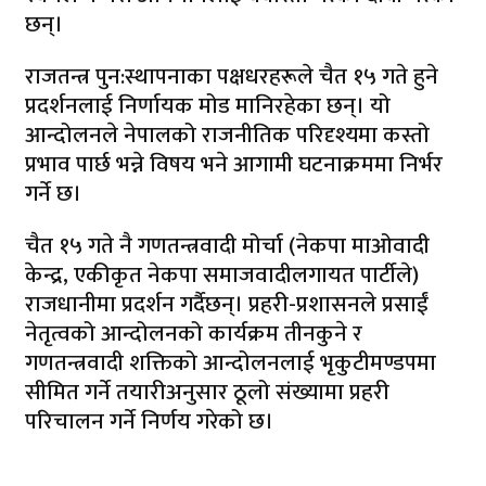
छन्।
राजतन्त्र पुन:स्थापनाका पक्षधरहरूले चैत १५ गते हुने
प्रदर्शनलाई निर्णायक मोड मानिरहेका छन्। यो
आन्दोलनले नेपालको राजनीतिक परिदृश्यमा कस्तो
प्रभाव पार्छ भन्ने विषय भने आगामी घटनाक्रममा निर्भर
गर्ने छ।
चैत १५ गते नै गणतन्त्रवादी मोर्चा (नेकपा माओवादी
केन्द्र, एकीकृत नेकपा समाजवादीलगायत पार्टीले)
राजधानीमा प्रदर्शन गर्दैछन्। प्रहरी-प्रशासनले प्रसाईं
नेतृत्वको आन्दोलनको कार्यक्रम तीनकुने र
गणतन्त्रवादी शक्तिको आन्दोलनलाई भृकुटीमण्डपमा
सीमित गर्ने तयारीअनुसार ठूलो संख्यामा प्रहरी
परिचालन गर्ने निर्णय गरेको छ।