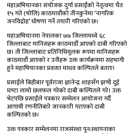
महाअभियानका संयोजक दुर्गा प्रसाईंको नेतृत्वमा चैत
१५ गते (भोलि) काठमाडौंको तीनकुनेमा ‘नागरिक
जनविद्रोह’ घोषणा गर्ने तयारी गरिएको छ।
महाअभियानमा नेपालका ७७ जिल्लामध्ये ६८
जिल्लाबाट मानिसहरू काठमाडौं आएको दाबी गरिएको
छ। ती जिल्लाबाट प्रतिनिधिमुलक रूपमा मानिसहरू
काठमाडौं आएको र उनीहरू उक्त कार्यक्रममा सहभागी
हुने महाभियानका प्रवक्ता माधव कल्पितले बताए।
प्रसाईंले बिहीबार पूर्वराजा ज्ञानेन्द्र शाहसँग झण्डै दुई
घण्टा लामो छलफल गरेको दाबी कल्पितले गरे। उक्त
भेटपछि प्रसाईंले पत्रकार सम्मेलन आयोजना गर्दै
आगामी रणनीतिबारे जानकारी गराएको दाबी
कल्पितको छ।
उक्त पत्रकार सम्मेलनमा राजसंस्था पुन:स्थापनाका