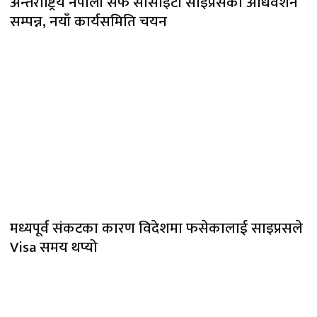
अन्तर्राष्ट्रिय नेपाली सेफ सोसाइटी साइप्रसको अधिवेशन
सम्पन्न, नयाँ कार्यसमिति चयन
मध्यपूर्व संकटका कारण विदेशमा फसेकालाई साइप्रसले
Visa समय थप्यो