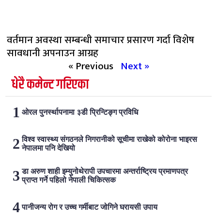
वर्तमान अवस्था सम्बन्धी समाचार प्रसारण गर्दा विशेष
सावधानी अपनाउन आग्रह
« Previous
Next »
धेरै कमेन्ट गरिएका
ओरल पुनर्स्थापनामा ३डी प्रिन्टिङ्ग प्रविधि
विश्व स्वास्थ्य संगठनले निगरानीको सूचीमा राखेको कोरोना भाइरस
नेपालमा पनि देखियो
डा अरुण शाही इम्युनोथेरापी उपचारमा अन्तर्राष्ट्रिय प्रमाणपत्र
प्राप्त गर्ने पहिलो नेपाली चिकित्सक
पानीजन्य रोग र उच्च गर्मीबाट जोगिने घरायसी उपाय