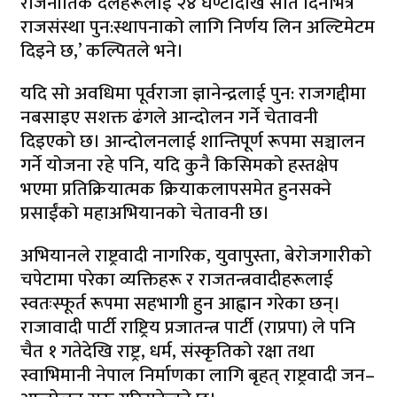
राजनीतिक दलहरूलाई २४ घण्टादेखि सात दिनभित्र
राजसंस्था पुन:स्थापनाको लागि निर्णय लिन अल्टिमेटम
दिइने छ,’ कल्पितले भने।
यदि सो अवधिमा पूर्वराजा ज्ञानेन्द्रलाई पुन: राजगद्दीमा
नबसाइए सशक्त ढंगले आन्दोलन गर्ने चेतावनी
दिइएको छ। आन्दोलनलाई शान्तिपूर्ण रूपमा सञ्चालन
गर्ने योजना रहे पनि, यदि कुनै किसिमको हस्तक्षेप
भएमा प्रतिक्रियात्मक क्रियाकलापसमेत हुनसक्ने
प्रसाईंको महाअभियानको चेतावनी छ।
अभियानले राष्ट्रवादी नागरिक, युवापुस्ता, बेरोजगारीको
चपेटामा परेका व्यक्तिहरू र राजतन्त्रवादीहरूलाई
स्वतःस्फूर्त रूपमा सहभागी हुन आह्वान गरेका छन्।
राजावादी पार्टी राष्ट्रिय प्रजातन्त्र पार्टी (राप्रपा) ले पनि
चैत १ गतेदेखि राष्ट्र, धर्म, संस्कृतिको रक्षा तथा
स्वाभिमानी नेपाल निर्माणका लागि बृहत् राष्ट्रवादी जन–