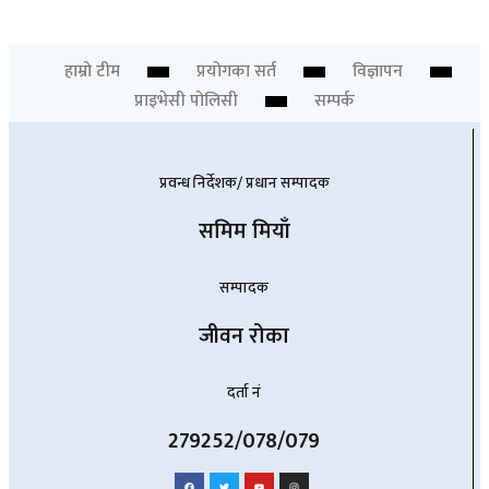
हाम्रो टीम
प्रयोगका सर्त
विज्ञापन
प्राइभेसी पोलिसी
सम्पर्क
प्रवन्ध निर्देशक/ प्रधान सम्पादक
समिम मियाँ
सम्पादक
जीवन रोका
दर्ता नं
279252/078/079