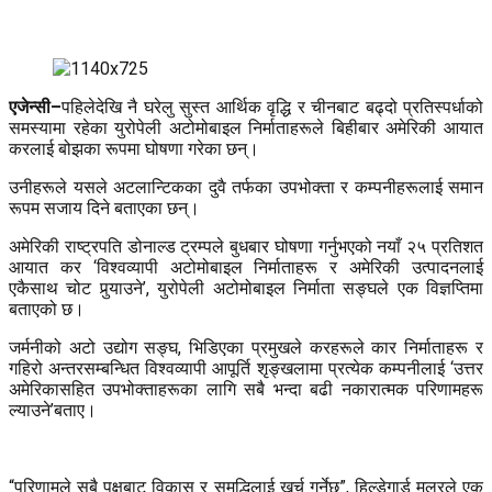
एजेन्सी–
पहिलेदेखि नै घरेलु सुस्त आर्थिक वृद्धि र चीनबाट बढ्दो प्रतिस्पर्धाको
समस्यामा रहेका युरोपेली अटोमोबाइल निर्माताहरूले बिहीबार अमेरिकी आयात
करलाई बोझका रूपमा घोषणा गरेका छन्।
उनीहरूले यसले अटलान्टिकका दुवै तर्फका उपभोक्ता र कम्पनीहरूलाई समान
रूपम सजाय दिने बताएका छन्।
अमेरिकी राष्ट्रपति डोनाल्ड ट्रम्पले बुधबार घोषणा गर्नुभएको नयाँ २५ प्रतिशत
आयात कर ‘विश्वव्यापी अटोमोबाइल निर्माताहरू र अमेरिकी उत्पादनलाई
एकैसाथ चोट पुर्‍याउने’, युरोपेली अटोमोबाइल निर्माता सङ्घले एक विज्ञप्तिमा
बताएको छ।
जर्मनीको अटो उद्योग सङ्घ, भिडिएका प्रमुखले करहरूले कार निर्माताहरू र
गहिरो अन्तरसम्बन्धित विश्वव्यापी आपूर्ति शृङ्खलामा प्रत्येक कम्पनीलाई ‘उत्तर
अमेरिकासहित उपभोक्ताहरूका लागि सबै भन्दा बढी नकारात्मक परिणामहरू
ल्याउने’बताए।
“परिणामले सबै पक्षबाट विकास र समृद्धिलाई खर्च गर्नेछ”, हिल्डेगार्ड मुलरले एक