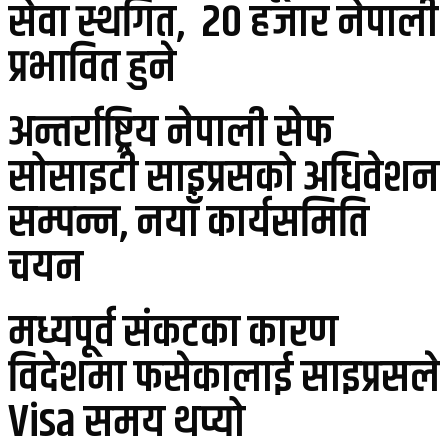
सेवा स्थगित, २० हजार नेपाली
प्रभावित हुने
अन्तर्राष्ट्रिय नेपाली सेफ
सोसाइटी साइप्रसको अधिवेशन
सम्पन्न, नयाँ कार्यसमिति
चयन
मध्यपूर्व संकटका कारण
विदेशमा फसेकालाई साइप्रसले
Visa समय थप्यो