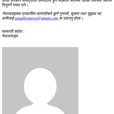
उनले सरकार संसद्प्रति उत्तरदायी हुने भएकाले सदनमा उठेका विषयमा जवाफ
दिनुपर्ने स्पष्ट पारे।
नेपाललाइभमा प्रकाशित सामग्रीबारे कुनै गुनासो, सूचना तथा सुझाव भए
हामीलाई
nepallivenews@gmail.com
मा पठाउनु होला।
सामाग्री श्रोत :
नेपाललाइभ