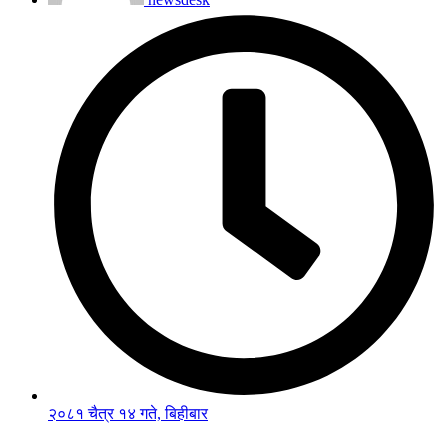
२०८१ चैत्र १४ गते, बिहीबार