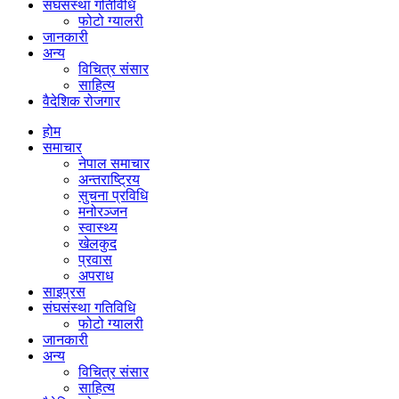
संघसंस्था गतिविधि
फोटो ग्यालरी
जानकारी
अन्य
विचित्र संसार
साहित्य
वैदेशिक रोजगार
होम
समाचार
नेपाल समाचार
अन्तराष्ट्रिय
सुचना प्रविधि
मनोरञ्जन
स्वास्थ्य
खेलकुद
प्रवास
अपराध
साइप्रस
संघसंस्था गतिविधि
फोटो ग्यालरी
जानकारी
अन्य
विचित्र संसार
साहित्य