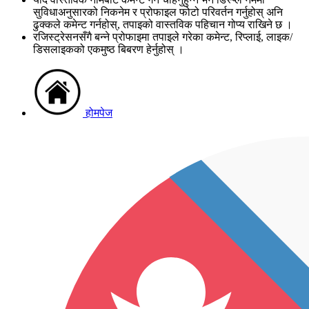
सुविधाअनुसारको निकनेम र प्रोफाइल फोटो परिवर्तन गर्नुहोस् अनि
ढुक्कले कमेन्ट गर्नहोस्, तपाइको वास्तविक पहिचान गोप्य राखिने छ ।
रजिस्ट्रेसनसँगै बन्ने प्रोफाइमा तपाइले गरेका कमेन्ट, रिप्लाई, लाइक/
डिसलाइकको एकमुष्ठ बिबरण हेर्नुहोस् ।
होमपेज