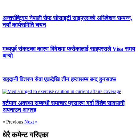
अन्तर्राष्ट्रिय नेपाली सेफ सोसाइटी साइप्रसको अधिवेशन सम्पन्न,
नयाँ कार्यसमिति चयन
मध्यपूर्व संकटका कारण विदेशमा फसेकालाई साइप्रसले Visa समय
थप्यो
राहदानी वितरण सेवा एकदेखि तीन हप्तासम्म बन्द हुनसक्छ
वर्तमान अवस्था सम्बन्धी समाचार प्रसारण गर्दा विशेष सावधानी
अपनाउन आग्रह
« Previous
Next »
धेरै कमेन्ट गरिएका