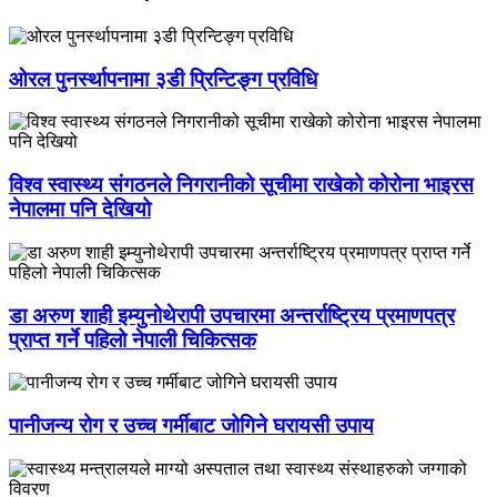
ओरल पुनर्स्थापनामा ३डी प्रिन्टिङ्ग प्रविधि
विश्व स्वास्थ्य संगठनले निगरानीको सूचीमा राखेको कोरोना भाइरस
नेपालमा पनि देखियो
डा अरुण शाही इम्युनोथेरापी उपचारमा अन्तर्राष्ट्रिय प्रमाणपत्र
प्राप्त गर्ने पहिलो नेपाली चिकित्सक
पानीजन्य रोग र उच्च गर्मीबाट जोगिने घरायसी उपाय