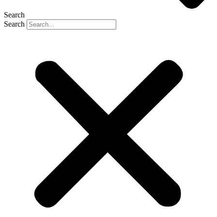
Search
Search