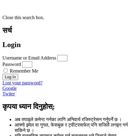
Close this search box.
सर्च
Login
Username or Email Address
Password
Remember Me
Log In
Lost your password?
Google
Twiter
कृपया ध्यान दिनुहोस्:
अब तपाइले कमेन्ट गर्नका लागि अनिवार्य रजिस्ट्रेसन गर्नुपर्ने छ ।
आफ्नो इमेल वा गुगल, फेसबुक र ट्वीटरमार्फत् पनि सजिलै लगइन गर्न
सकिने छ ।
यदि वास्तविक नामबाट कमेन्ट गर्न चाहनुहुन्न भने डिस्प्ले नेममा