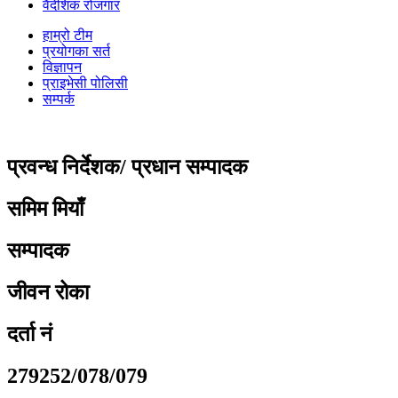
वैदेशिक रोजगार
हाम्रो टीम
प्रयोगका सर्त
विज्ञापन
प्राइभेसी पोलिसी
सम्पर्क
प्रवन्ध निर्देशक/ प्रधान सम्पादक
समिम मियाँ
सम्पादक
जीवन रोका
दर्ता नं
279252/078/079