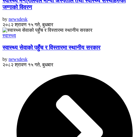
स्वास्थ्य मन्त्रालयले माग्यो अस्पताल तथा स्वास्थ्य संस्थाहरुको
जग्गाको विवरण
by
newsdesk
२०८२ श्रावण १५ गते, बुधबार
स्वास्थ्य
स्वास्थ्य सेवाको पहुँच र विस्तारमा स्थानीय सरकार
by
newsdesk
२०८२ श्रावण १५ गते, बुधबार