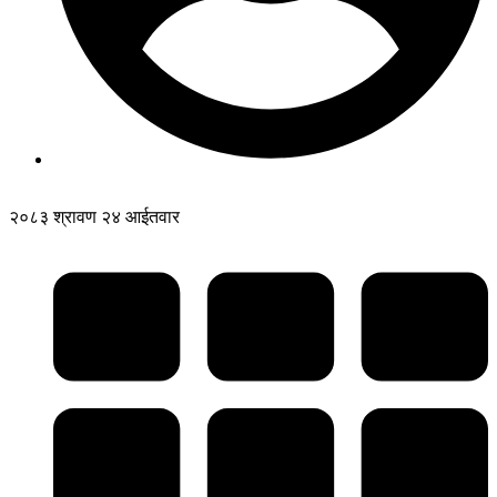
२०८३ श्रावण २४ आईतवार