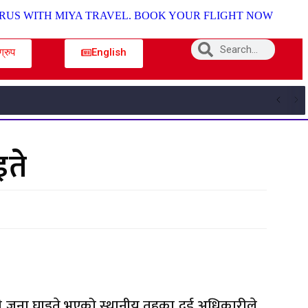
ग्रुप
English
इते
्य नौ जना घाइते भएको स्थानीय तहका दुई अधिकारीले