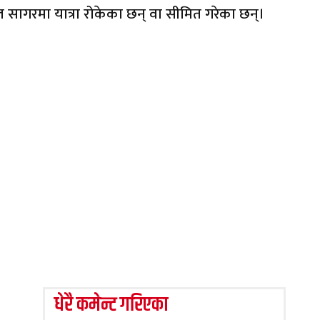
रण लाल सागरमा यात्रा रोकेका छन् वा सीमित गरेका छन्।
धेरै कमेन्ट गरिएका