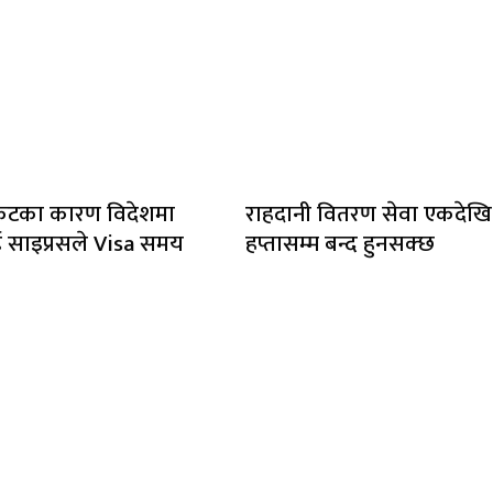
संकटका कारण विदेशमा
राहदानी वितरण सेवा एकदेखि
साइप्रसले Visa समय
हप्तासम्म बन्द हुनसक्छ