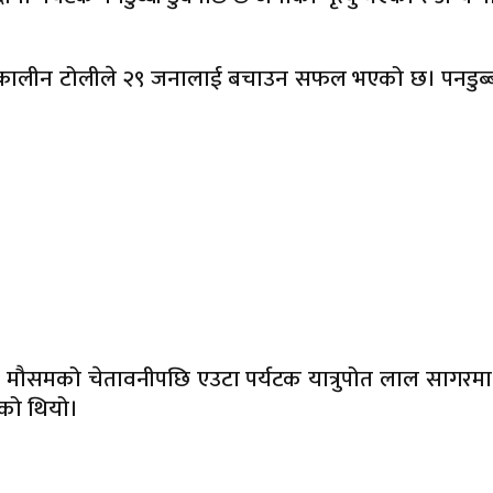
ालीन टोलीले २९ जनालाई बचाउन सफल भएको छ। पनडुब्बीले पर
मौसमको चेतावनीपछि एउटा पर्यटक यात्रुपोत लाल सागरमा डु
एको थियो।