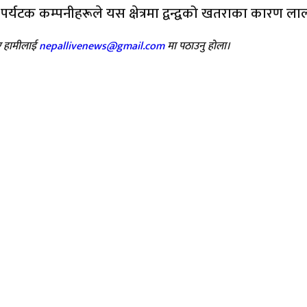
 तर धेरै पर्यटक कम्पनीहरूले यस क्षेत्रमा द्वन्द्वको खतराका का
भए हामीलाई
nepallivenews@gmail.com
मा पठाउनु होला।