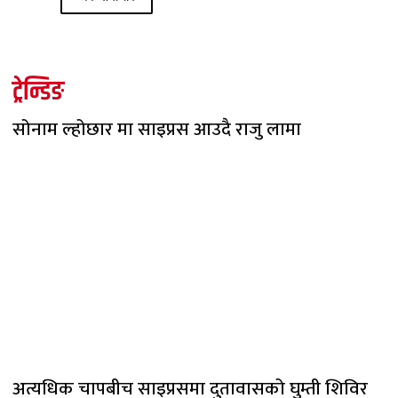
ट्रेन्डिङ
सोनाम ल्होछार मा साइप्रस आउदै राजु लामा
अत्यधिक चापबीच साइप्रसमा दुतावासको घुम्ती शिविर