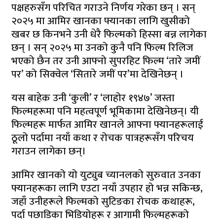
पक्षहरुसँग परिचित गराउने निर्णय गरेका छन् । सन्
२०२५ मा आमिर खानका फ्यानका लागि खुसीको
खबर छ किनभने उनी धेरै फिल्मको हिस्सा बन्न लागेका
छन् । सन् २०२५ मा उनको कुनै पनि फिल्म रिलिज
भएको छैन तर उनी आफ्नो सुपरहिट फिल्म ‘तारे जमीं
पर’ को सिक्वेल ‘सितारे जमीं पर’मा देखिनेछन् ।
यस बाहेक उनी ‘कुली’ र ‘लाहोर १९४७’ जस्ता
फिल्महरूमा पनि महत्वपूर्ण भूमिकामा देखिनेछन्। यी
फिल्महरू मार्फत आमिर खानले आफ्ना फ्यानहरूलाई
ठूलो पर्दामा नयाँ कथा र रोचक पात्रहरूसँग परिचय
गराउन लागेका छन्।
आमिर खानको यो युट्युब च्यानलको सुरुवात उनका
फ्यानहरूका लागि एउटा नयाँ उपहार हो भन्न सकिन्छ,
जहाँ उनीहरूले फिल्मको सुटिङका ​​रोचक कथाहरू,
पर्दा पछाडिका भिडियोहरू र आगामी फिल्महरूको