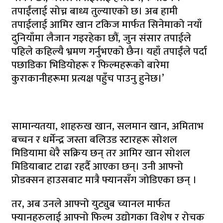
तपाईंलाई सोच्न बाध्य तुल्याएको छ। अब हामी
तपाईलाई आमिर खान टकिज मार्फत सिनेमाको नयाँ
दुनियाँमा लैजान गइरहेका छौं, जुन संसार तपाईले
पहिले कहिल्यै भ्रमण गर्नुभएको छैन। यहाँ तपाईंले पर्दा
पछाडिका भिडियोहरू र फिल्महरूको बारेमा
कुराकानीहरूमा प्रत्यक्ष पहुँच पाउनु हुनेछ।’
सामान्यतया, शाहरुख खान, सलमान खान, अमिताभ
बच्चन र धर्मेन्द्र जस्ता बलिउड स्टारहरू सोशल
मिडियामा धेरै सक्रिय छन् तर आमिर खान सोशल
मिडियाबाट टाढा रहदैँ आएका छन्। उनी आफ्नो
प्रोडक्सन हाउसबाट मात्रै फ्यानसँग जोडिएका छन् ।
तर, अब उनले आफ्नो युट्युब च्यानल मार्फत
फ्यानहरुलाई आफ्नो फिल्म उद्योगका विशेष र रोचक