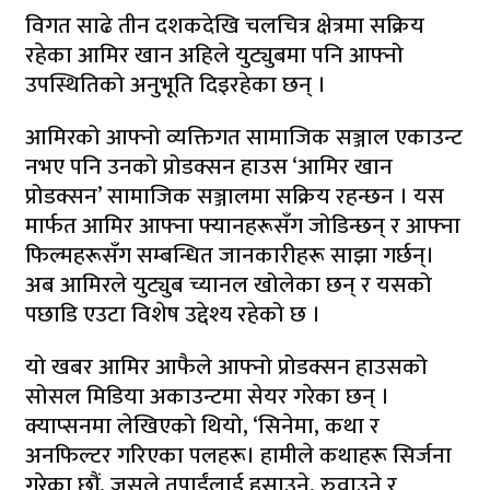
विगत साढे तीन दशकदेखि चलचित्र क्षेत्रमा सक्रिय
रहेका आमिर खान अहिले युट्युबमा पनि आफ्नो
उपस्थितिको अनुभूति दिइरहेका छन् ।
आमिरको आफ्नो व्यक्तिगत सामाजिक सञ्जाल एकाउन्ट
नभए पनि उनको प्रोडक्सन हाउस ‘आमिर खान
प्रोडक्सन’ सामाजिक सञ्जालमा सक्रिय रहन्छन । यस
मार्फत आमिर आफ्ना फ्यानहरूसँग जोडिन्छन् र आफ्ना
फिल्महरूसँग सम्बन्धित जानकारीहरू साझा गर्छन्।
अब आमिरले युट्युब च्यानल खोलेका छन् र यसको
पछाडि एउटा विशेष उद्देश्य रहेको छ ।
यो खबर आमिर आफैले आफ्नो प्रोडक्सन हाउसको
सोसल मिडिया अकाउन्टमा सेयर गरेका छन् ।
क्याप्सनमा लेखिएको थियो, ‘सिनेमा, कथा र
अनफिल्टर गरिएका पलहरू। हामीले कथाहरू सिर्जना
गरेका छौं, जसले तपाईंलाई हसाउने, रुवाउने र