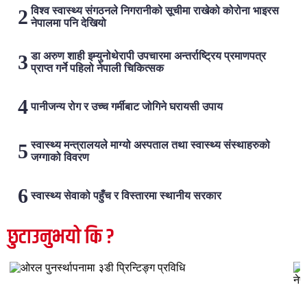
विश्व स्वास्थ्य संगठनले निगरानीको सूचीमा राखेको कोरोना भाइरस
नेपालमा पनि देखियो
डा अरुण शाही इम्युनोथेरापी उपचारमा अन्तर्राष्ट्रिय प्रमाणपत्र
प्राप्त गर्ने पहिलो नेपाली चिकित्सक
पानीजन्य रोग र उच्च गर्मीबाट जोगिने घरायसी उपाय
स्वास्थ्य मन्त्रालयले माग्यो अस्पताल तथा स्वास्थ्य संस्थाहरुको
जग्गाको विवरण
स्वास्थ्य सेवाको पहुँच र विस्तारमा स्थानीय सरकार
छुटाउनुभयो कि ?