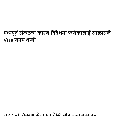
मध्यपूर्व संकटका कारण विदेशमा फसेकालाई साइप्रसले
Visa समय थप्यो
राहदानी वितरण सेवा एकदेखि तीन हप्तासम्म बन्द