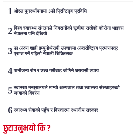
ओरल पुनर्स्थापनामा ३डी प्रिन्टिङ्ग प्रविधि
विश्व स्वास्थ्य संगठनले निगरानीको सूचीमा राखेको कोरोना भाइरस
नेपालमा पनि देखियो
डा अरुण शाही इम्युनोथेरापी उपचारमा अन्तर्राष्ट्रिय प्रमाणपत्र
प्राप्त गर्ने पहिलो नेपाली चिकित्सक
पानीजन्य रोग र उच्च गर्मीबाट जोगिने घरायसी उपाय
स्वास्थ्य मन्त्रालयले माग्यो अस्पताल तथा स्वास्थ्य संस्थाहरुको
जग्गाको विवरण
स्वास्थ्य सेवाको पहुँच र विस्तारमा स्थानीय सरकार
छुटाउनुभयो कि ?