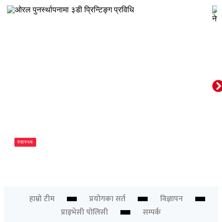
स्वास्थ्य
ओरल पुनर्स्थापनामा ३डी प्रिन्टिङ्ग प्रविधि
Newsdesk
हाम्रो टीम
प्रयोगका सर्त
विज्ञापन
प्राइभेसी पोलिसी
सम्पर्क