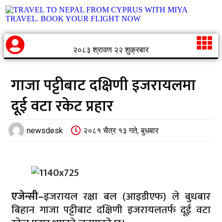
२०८३ श्रावण २२ शुक्रबार
गाजा पट्टीबाट दक्षिणी इजरायलमा
दूई वटा रकेट प्रहार
newsdesk
२०८१ चैत्र १३ गते, बुधबार
एजेन्सी–
इजरायल रक्षा बल (आइडीएफ) ले बुधबार
बिहान गाजा पट्टीबाट दक्षिणी इजरायलतर्फ दूई वटा