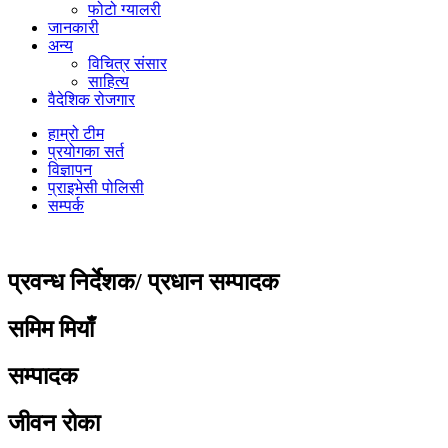
फोटो ग्यालरी
जानकारी
अन्य
विचित्र संसार
साहित्य
वैदेशिक रोजगार
हाम्रो टीम
प्रयोगका सर्त
विज्ञापन
प्राइभेसी पोलिसी
सम्पर्क
प्रवन्ध निर्देशक/ प्रधान सम्पादक
समिम मियाँ
सम्पादक
जीवन रोका