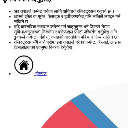
अब तपाइले कमेन्ट गर्नका लागि अनिवार्य रजिस्ट्रेसन गर्नुपर्ने छ ।
आफ्नो इमेल वा गुगल, फेसबुक र ट्वीटरमार्फत् पनि सजिलै लगइन गर्न
सकिने छ ।
यदि वास्तविक नामबाट कमेन्ट गर्न चाहनुहुन्न भने डिस्प्ले नेममा
सुविधाअनुसारको निकनेम र प्रोफाइल फोटो परिवर्तन गर्नुहोस् अनि
ढुक्कले कमेन्ट गर्नहोस्, तपाइको वास्तविक पहिचान गोप्य राखिने छ ।
रजिस्ट्रेसनसँगै बन्ने प्रोफाइमा तपाइले गरेका कमेन्ट, रिप्लाई, लाइक/
डिसलाइकको एकमुष्ठ बिबरण हेर्नुहोस् ।
होमपेज