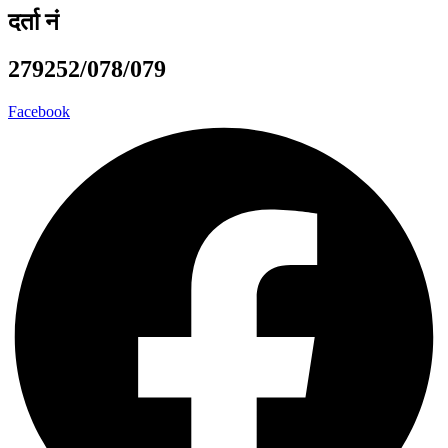
दर्ता नं
279252/078/079
Facebook