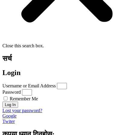
Close this search box.
सर्च
Login
Username or Email Address
Password
Remember Me
Log In
Lost your password?
Google
Twiter
कृपया ध्यान दिनुहोस्: