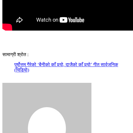
सामाग्री श्रोत :
पुर्षोत्तम गैरेको ‘बैनीको काँ पर्‍यो, दाजैको काँ पर्‍यो’ गीत सार्वजनिक
(भिडियाे)