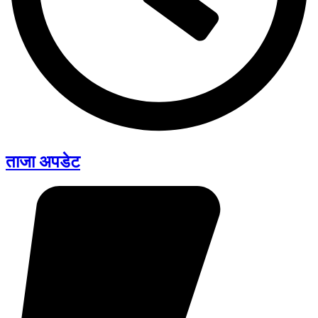
ताजा अपडेट