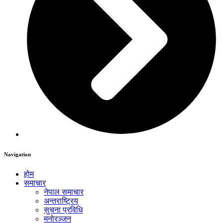
Navigation
होम
समाचार
नेपाल समाचार
अन्तराष्ट्रिय
सुचना प्रविधि
मनोरञ्जन