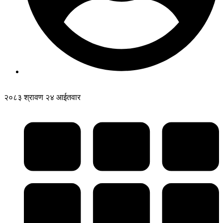
२०८३ श्रावण २४ आईतवार