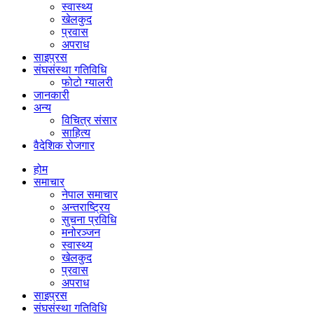
स्वास्थ्य
खेलकुद
प्रवास
अपराध
साइप्रस
संघसंस्था गतिविधि
फोटो ग्यालरी
जानकारी
अन्य
विचित्र संसार
साहित्य
वैदेशिक रोजगार
होम
समाचार
नेपाल समाचार
अन्तराष्ट्रिय
सुचना प्रविधि
मनोरञ्जन
स्वास्थ्य
खेलकुद
प्रवास
अपराध
साइप्रस
संघसंस्था गतिविधि