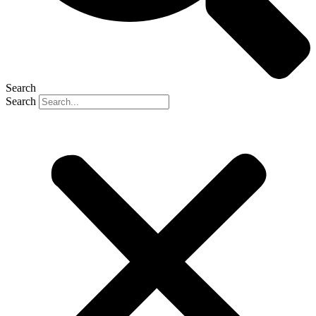
Search
Search