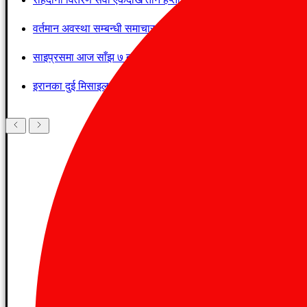
वर्तमान अवस्था सम्बन्धी समाचार प्रसारण गर्दा विशेष सावधानी अपनाउन
साइप्रसमा आज साँझ ७ बजे आपतकालीन एसएमएस प्रणालीको परीक्षण हु
इरानका दुई मिसाइल साइप्रसतर्फ, RAF Akrotiri लाई निशाना बनाएको