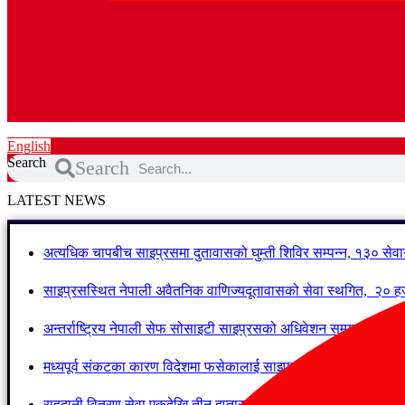
English
Search
Search
LATEST NEWS
अत्यधिक चापबीच साइप्रसमा दुतावासको घुम्ती शिविर सम्पन्न, १३० सेवाग
साइप्रसस्थित नेपाली अवैतनिक वाणिज्यदूतावासको सेवा स्थगित, २० हजा
अन्तर्राष्ट्रिय नेपाली सेफ सोसाइटी साइप्रसको अधिवेशन सम्पन्न, नयाँ 
मध्यपूर्व संकटका कारण विदेशमा फसेकालाई साइप्रसले Visa समय थप्यो
राहदानी वितरण सेवा एकदेखि तीन हप्तासम्म बन्द हुनसक्छ