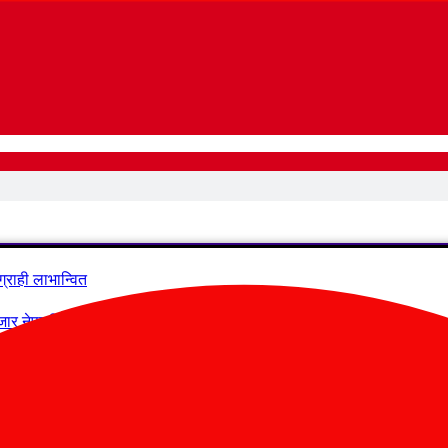
्राही लाभान्वित
र नेपाली प्रभावित हुने
कार्यसमिति चयन