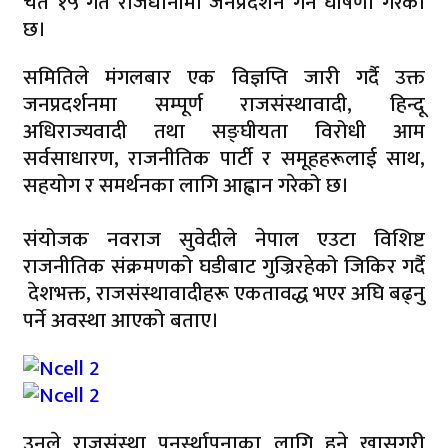
चैत १५ गते राजधानीमा जनप्रदर्शन गर्ने घोषणा गरेको
छ।
समितिले मंगलबार एक विज्ञप्ति जारी गर्दै उक्त
जनप्रदर्शनमा सम्पूर्ण राजसंस्थावादी, हिन्दू
अधिराज्यवादी तथा सङ्घीयता विरोधी आम
सर्वसाधारण, राजनीतिक पार्टी र समूहहरूलाई साथ,
सहयोग र समर्थनका लागि आह्वान गरेको छ।
संयोजक नवराज सुवेदीले नेपाल एउटा विशिष्ट
राजनीतिक संक्रमणको घडीबाट गुज्रिरहेको जिकिर गर्दै
देशभक्त, राजसंस्थावादीहरू एकतावद्ध भएर अघि बढ्नु
पर्ने अवस्था आएको बताए।
उनले राजसंस्था पुनर्स्थापनाका लागि हुने खासगरी