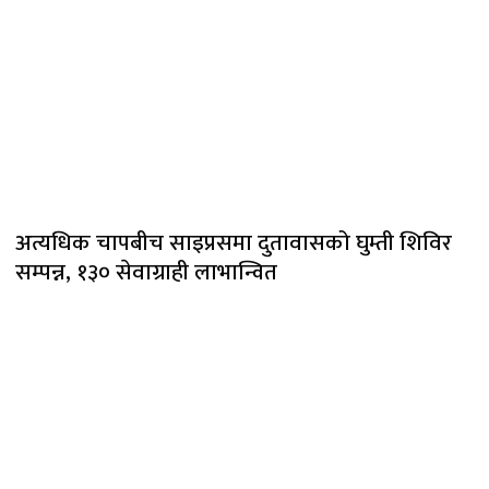
अत्यधिक चापबीच साइप्रसमा दुतावासको घुम्ती शिविर
सम्पन्न, १३० सेवाग्राही लाभान्वित