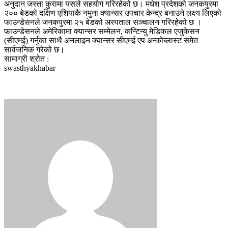
अनुदान जस्ता कुरामा यसले सहयोग गरिरहेको छ। मधेश प्रदेशको जनकपुरमा
२०० बेडको दक्षिण एशियाकै नमुना क्यान्सर उपचार केन्द्र बनाउने लक्ष्य लिएको
फाउन्डेसनले जनकपुरमा २५ बेडको अस्पताल सञ्चालन गरिरहेको छ ।
फाउन्डेसनले अमेरिकामा क्यान्सर सम्मेलन, कन्टिन्यु मेडिकल एजुकेसन
(सीएमई) गर्नुका साथै अनलाइन क्यान्सर सीएमई एप अन्कोब्लास्ट समेत
सार्वजनिक गरेको छ।
सामाग्री श्रोत :
swasthyakhabar