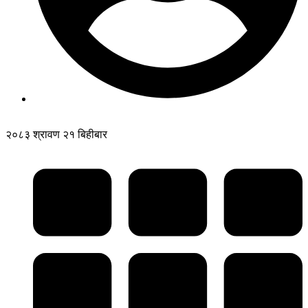
२०८३ श्रावण २१ बिहीबार