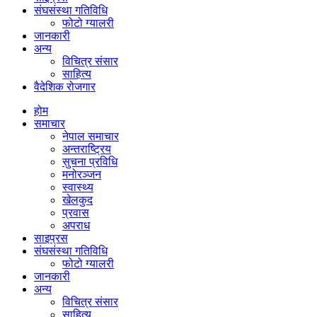
संघसंस्था गतिविधि
फोटो ग्यालरी
जानकारी
अन्य
विचित्र संसार
साहित्य
वैदेशिक रोजगार
होम
समाचार
नेपाल समाचार
अन्तराष्ट्रिय
सुचना प्रविधि
मनोरञ्जन
स्वास्थ्य
खेलकुद
प्रवास
अपराध
साइप्रस
संघसंस्था गतिविधि
फोटो ग्यालरी
जानकारी
अन्य
विचित्र संसार
साहित्य