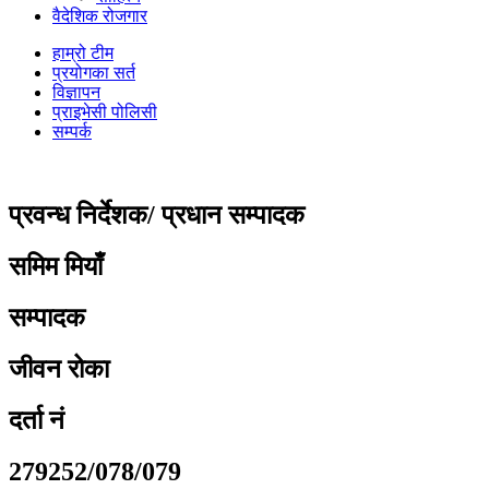
वैदेशिक रोजगार
हाम्रो टीम
प्रयोगका सर्त
विज्ञापन
प्राइभेसी पोलिसी
सम्पर्क
प्रवन्ध निर्देशक/ प्रधान सम्पादक
समिम मियाँ
सम्पादक
जीवन रोका
दर्ता नं
279252/078/079