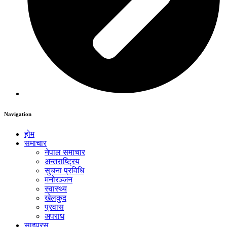
Navigation
होम
समाचार
नेपाल समाचार
अन्तराष्ट्रिय
सुचना प्रविधि
मनोरञ्जन
स्वास्थ्य
खेलकुद
प्रवास
अपराध
साइप्रस