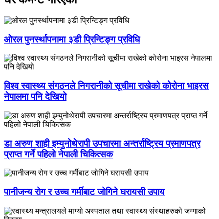
ओरल पुनर्स्थापनामा ३डी प्रिन्टिङ्ग प्रविधि
विश्व स्वास्थ्य संगठनले निगरानीको सूचीमा राखेको कोरोना भाइरस
नेपालमा पनि देखियो
डा अरुण शाही इम्युनोथेरापी उपचारमा अन्तर्राष्ट्रिय प्रमाणपत्र
प्राप्त गर्ने पहिलो नेपाली चिकित्सक
पानीजन्य रोग र उच्च गर्मीबाट जोगिने घरायसी उपाय