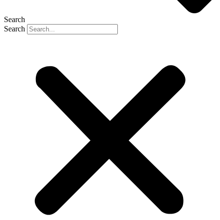
Search
Search