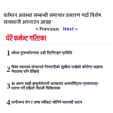
वर्तमान अवस्था सम्बन्धी समाचार प्रसारण गर्दा विशेष
सावधानी अपनाउन आग्रह
« Previous
Next »
धेरै कमेन्ट गरिएका
ओरल पुनर्स्थापनामा ३डी प्रिन्टिङ्ग प्रविधि
विश्व स्वास्थ्य संगठनले निगरानीको सूचीमा राखेको कोरोना भाइरस
नेपालमा पनि देखियो
डा अरुण शाही इम्युनोथेरापी उपचारमा अन्तर्राष्ट्रिय प्रमाणपत्र
प्राप्त गर्ने पहिलो नेपाली चिकित्सक
पानीजन्य रोग र उच्च गर्मीबाट जोगिने घरायसी उपाय