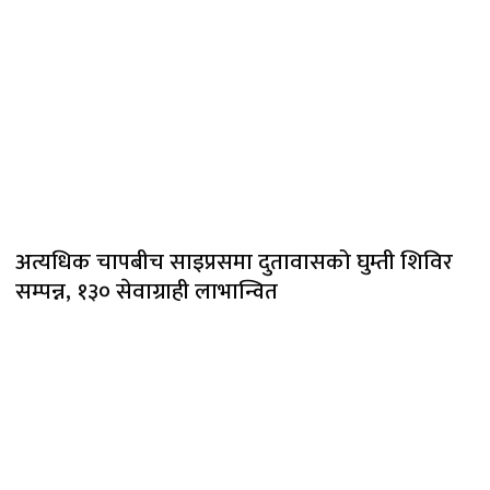
अत्यधिक चापबीच साइप्रसमा दुतावासको घुम्ती शिविर
सम्पन्न, १३० सेवाग्राही लाभान्वित