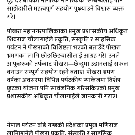
दुई देशबीचका नागरिक नागरिकको सम्बन्धलाई पनि
साझेदारीले महत्वपूर्ण सहयोग पु¥याउने विश्वास व्यक्त
गरे।
पोखरा महानगरपालिकाका प्रमुख प्रशासकीय अधिकृत
शिवराज चौलागाईंले प्रकृति, संस्कृति र साहसिक
पर्यटन नै पोखराको विशिष्टता भएको बताउँदै पोखरा
भ्रमणका लागि छोङछिङवासीलाई आग्रह गरे। उनले
आफूहरूको तर्फबाट पोखरा—छेन्दुमा उडानलाई सफल
बनाउन सम्पूर्ण सहयोग रहने बताए। पोखरा भ्रमण
वर्षका अवसरमा विभिन्न पर्यटकीय प्याकेजमा विशेष
छुटका योजना पनि सार्वजनिक गरिसकिएको प्रमुख
प्रशासकीय अधिकृत चौलागाईंले जानकारी गराए।
नेपाल पर्यटन बोर्ड गण्डकी प्रदेशका प्रमुख मणिराज
लामिछानेले पोखरा प्रकृति, संस्कृति र साहसिक