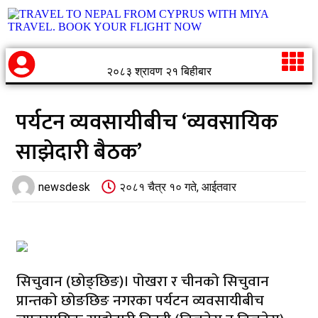
२०८३ श्रावण २१ बिहीबार
पर्यटन व्यवसायीबीच ‘व्यवसायिक
साझेदारी बैठक’
newsdesk
२०८१ चैत्र १० गते, आईतवार
सिचुवान (छोङ्छिङ)। पोखरा र चीनको सिचुवान
प्रान्तको छोङछिङ नगरका पर्यटन व्यवसायीबीच