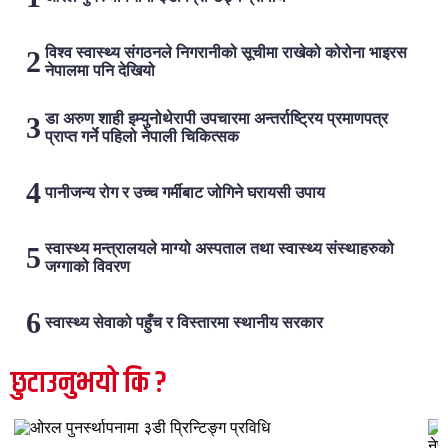
विश्व स्वास्थ्य संगठनले निगरानीको सूचीमा राखेको कोरोना भाइरस
नेपालमा पनि देखियो
डा अरुण शाही इम्युनोथेरापी उपचारमा अन्तर्राष्ट्रिय प्रमाणपत्र
प्राप्त गर्ने पहिलो नेपाली चिकित्सक
पानीजन्य रोग र उच्च गर्मीबाट जोगिने घरायसी उपाय
स्वास्थ्य मन्त्रालयले माग्यो अस्पताल तथा स्वास्थ्य संस्थाहरुको
जग्गाको विवरण
स्वास्थ्य सेवाको पहुँच र विस्तारमा स्थानीय सरकार
छुटाउनुभयो कि ?