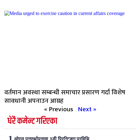
वर्तमान अवस्था सम्बन्धी समाचार प्रसारण गर्दा विशेष
सावधानी अपनाउन आग्रह
« Previous
Next »
धेरै कमेन्ट गरिएका
ओरल पुनर्स्थापनामा ३डी प्रिन्टिङ्ग प्रविधि