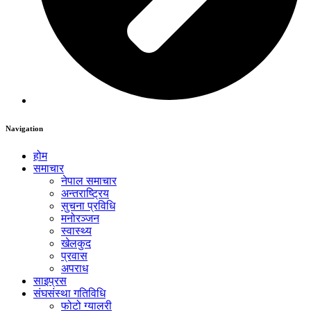
Navigation
होम
समाचार
नेपाल समाचार
अन्तराष्ट्रिय
सुचना प्रविधि
मनोरञ्जन
स्वास्थ्य
खेलकुद
प्रवास
अपराध
साइप्रस
संघसंस्था गतिविधि
फोटो ग्यालरी