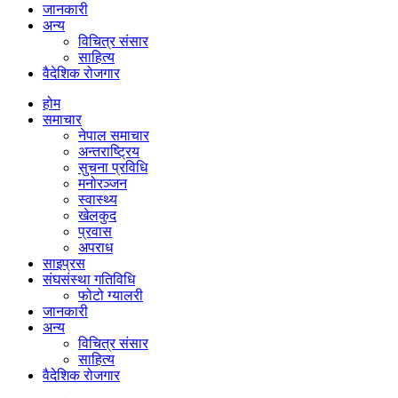
जानकारी
अन्य
विचित्र संसार
साहित्य
वैदेशिक रोजगार
होम
समाचार
नेपाल समाचार
अन्तराष्ट्रिय
सुचना प्रविधि
मनोरञ्जन
स्वास्थ्य
खेलकुद
प्रवास
अपराध
साइप्रस
संघसंस्था गतिविधि
फोटो ग्यालरी
जानकारी
अन्य
विचित्र संसार
साहित्य
वैदेशिक रोजगार