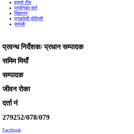
हाम्रो टीम
प्रयोगका सर्त
विज्ञापन
प्राइभेसी पोलिसी
सम्पर्क
प्रवन्ध निर्देशक/ प्रधान सम्पादक
समिम मियाँ
सम्पादक
जीवन रोका
दर्ता नं
279252/078/079
Facebook