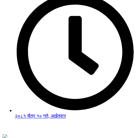
२०८१ चैत्र १० गते, आईतवार