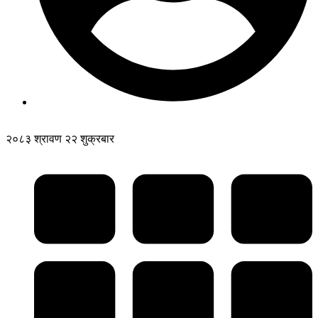
२०८३ श्रावण २२ शुक्रबार