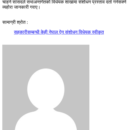
चाहने सांसदले सभाअन्तर्गतको विधेयक शाखामा संशोधन प्रस्ताव दर्ता गर्नसक्ने
व्यहोरा जानकारी गराए।
सामाग्री श्रोत :
सहकारीसम्बन्धी केही नेपाल ऐन संशोधन विधेयक स्वीकृत