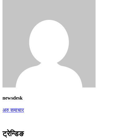
newsdesk
अरु समाचार
ट्रेन्डिङ