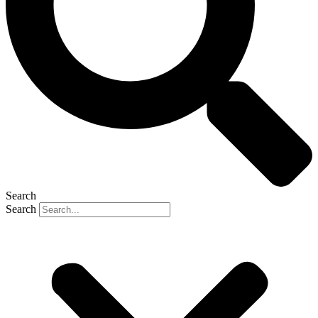
Search
Search