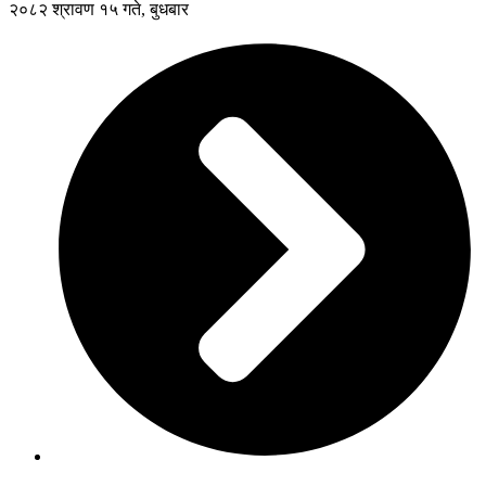
२०८२ श्रावण १५ गते, बुधबार