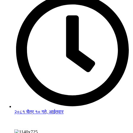
२०८१ चैत्र १० गते, आईतवार