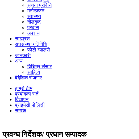
सुचना प्रविधि
मनोरञ्जन
स्वास्थ्य
खेलकुद
प्रवास
अपराध
साइप्रस
संघसंस्था गतिविधि
फोटो ग्यालरी
जानकारी
अन्य
विचित्र संसार
साहित्य
वैदेशिक रोजगार
हाम्रो टीम
प्रयोगका सर्त
विज्ञापन
प्राइभेसी पोलिसी
सम्पर्क
प्रवन्ध निर्देशक/ प्रधान सम्पादक