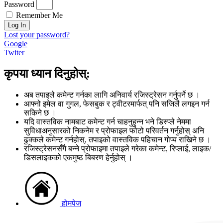
Password
Remember Me
Log In
Lost your password?
Google
Twiter
कृपया ध्यान दिनुहोस्:
अब तपाइले कमेन्ट गर्नका लागि अनिवार्य रजिस्ट्रेसन गर्नुपर्ने छ ।
आफ्नो इमेल वा गुगल, फेसबुक र ट्वीटरमार्फत् पनि सजिलै लगइन गर्न
सकिने छ ।
यदि वास्तविक नामबाट कमेन्ट गर्न चाहनुहुन्न भने डिस्प्ले नेममा
सुविधाअनुसारको निकनेम र प्रोफाइल फोटो परिवर्तन गर्नुहोस् अनि
ढुक्कले कमेन्ट गर्नहोस्, तपाइको वास्तविक पहिचान गोप्य राखिने छ ।
रजिस्ट्रेसनसँगै बन्ने प्रोफाइमा तपाइले गरेका कमेन्ट, रिप्लाई, लाइक/
डिसलाइकको एकमुष्ठ बिबरण हेर्नुहोस् ।
होमपेज