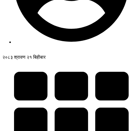
२०८३ श्रावण २१ बिहीबार