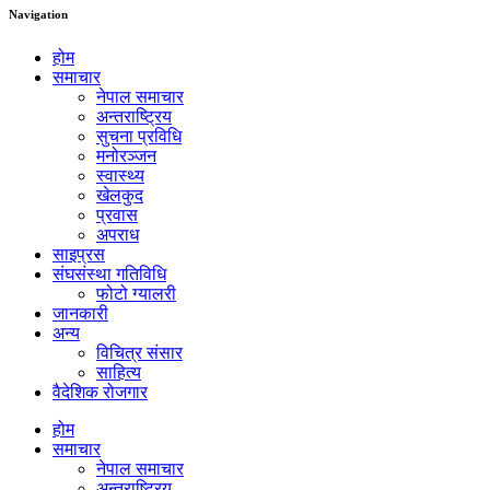
Navigation
होम
समाचार
नेपाल समाचार
अन्तराष्ट्रिय
सुचना प्रविधि
मनोरञ्जन
स्वास्थ्य
खेलकुद
प्रवास
अपराध
साइप्रस
संघसंस्था गतिविधि
फोटो ग्यालरी
जानकारी
अन्य
विचित्र संसार
साहित्य
वैदेशिक रोजगार
होम
समाचार
नेपाल समाचार
अन्तराष्ट्रिय