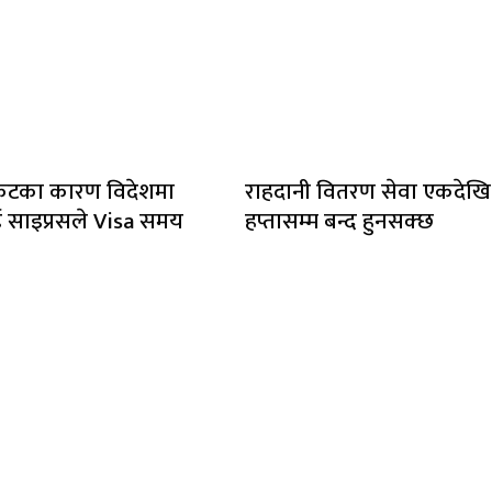
संकटका कारण विदेशमा
राहदानी वितरण सेवा एकदेखि
साइप्रसले Visa समय
हप्तासम्म बन्द हुनसक्छ