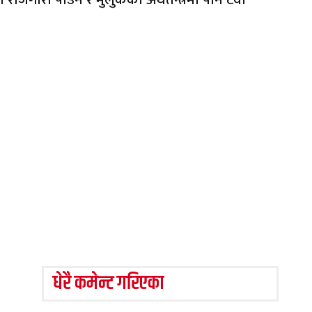
धेरै कमेन्ट गरिएका