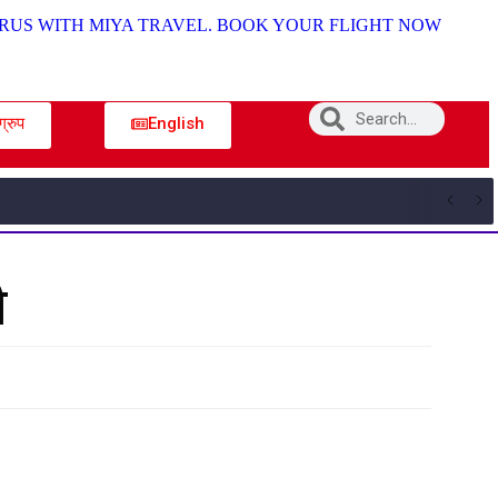
ग्रुप
English
ी