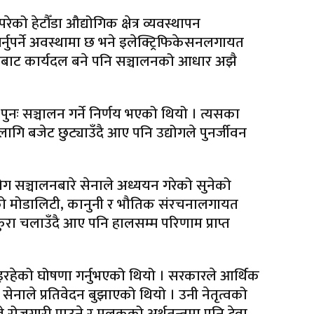
 हेटौँडा औद्योगिक क्षेत्र व्यवस्थापन
नुपर्ने अवस्थामा छ भने इलेक्ट्रिफिकेसनलगायत
्फबाट कार्यदल बने पनि सञ्चालनको आधार अझै
 पुनः सञ्चालन गर्ने निर्णय भएको थियो । त्यसका
ि बजेट छुट्याउँदै आए पनि उद्योगले पुनर्जीवन
ग सञ्चालनबारे सेनाले अध्ययन गरेको सुनेको
ालनको मोडालिटी, कानुनी र भौतिक संरचनालगायत
रा चलाउँदै आए पनि हालसम्म परिणाम प्राप्त
ी भइरहेको घोषणा गर्नुभएको थियो । सरकारले आर्थिक
 सेनाले प्रतिवेदन बुझाएको थियो । उनी नेतृत्वको
ोजगारी पाउने र मुलुकको अर्थतन्त्रमा पनि टेवा