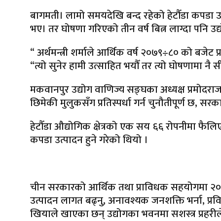
बागमती। लामो समयदेखि बन्द रहेको हेटौँडा कपडा उद्योग
भए। तर घोषणा गरिएको तीन वर्ष बित्न लाग्दा पनि उद्
“ अर्थमन्त्री शर्माले आर्थिक वर्ष २०७९÷८० को बजेट प
“त्यो सुनेर हामी उत्साहित भयौँ तर त्यो घोषणामा नै स
मकवानपुर उद्योग वाणिज्य सङ्घका अध्यक्ष प्रमोदराज 
छिमेकी मुलुकसँग प्रतिस्पर्धा गर्न चुनौतीपूर्ण छ, 
हेटौँडा औद्योगिक क्षेत्रको एक सय ६६ रोपनीमा फैल
कपडा उत्पादन हुने गरेको थियो ।
चीन सरकारको आर्थिक तथा प्राविधक सहयोगमा २०३२ 
उत्पादन लागत बढ्नु, अनावश्यक जनशक्ति भर्ना, प्
खियाले खाएका छन् उद्योगका भवनमा सशस्त्र प्रहरी