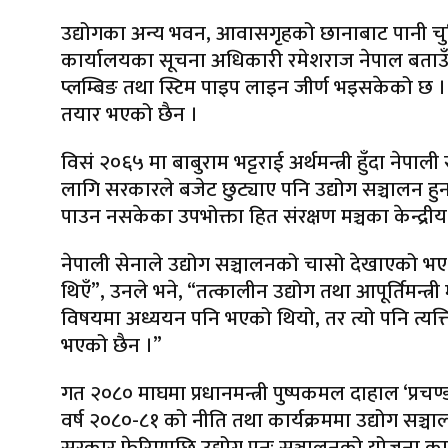
उद्योगका अन्य भवन, आवासगृहको छानाबाट पानी चुहिन
कार्यालयका सूचना अधिकारी रमेशराज नेपाल बताउँछन्
प्लम्बिङ तथा स्टिम पाइप लाइन जीर्ण भइसकेको छ 
तयार भएको छैन ।
विसं २०६५ मा बाबुराम भट्टराई अर्थमन्त्री हुँदा ने
लागि सरकारले बजेट छुट्याए पनि उद्योग सञ्चालन ह
पाउन नसकेका उपभोक्ता हित संरक्षण मञ्चका केन्द्री
नेपाली सेनाले उद्योग सञ्चालनको चासो देखाएको भए
थिएँ”, उनले भने, “तत्कालीन उद्योग तथा आपूर्तिम
विषयमा अध्ययन पनि भएको थियो, तर त्यो पनि त्यत्
भएको छैन ।”
गत २०८० माघमा प्रधानमन्त्री पुष्पकमल दाहाल ‘प्रच
वर्ष २०८०-८१ को नीति तथा कार्यक्रममा उद्योग सञ्चा
सरकार फेरिएपछि उद्योग पुनः सञ्चालनको योजना कागत