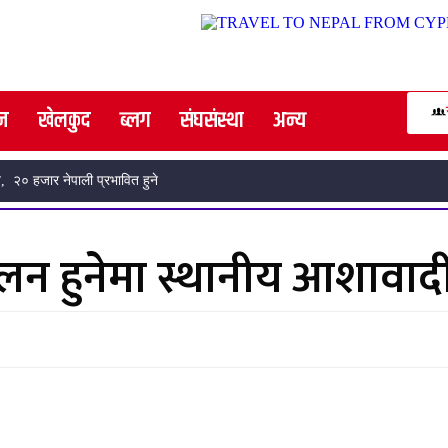
न
खेलकुद
ब्लग
संघसंस्था
अन्य
्न, नयाँ कार्यसमिति चयन
चालन हुनेमा स्थानीय आशावाद