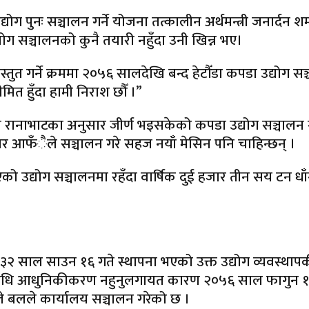
 पुनः सञ्चालन गर्ने योजना तत्कालीन अर्थमन्त्री जनार्दन शर्म
योग सञ्चालनको कुनै तयारी नहुँदा उनी खिन्न भए।
्रस्तुत गर्ने क्रममा २०५६ सालदेखि बन्द हेटौँडा कपडा उद्योग स
ीमित हुँदा हामी निराश छौँ ।”
रानाभाटका अनुसार जीर्ण भइसकेको कपडा उद्योग सञ्चालन गर्ने
सरकार आफँैले सञ्चालन गरे सहज नयाँ मेसिन पनि चाहिन्छन् ।
िएको उद्योग सञ्चालनमा रहँदा वार्षिक दुई हजार तीन सय टन
साल साउन १६ गते स्थापना भएको उक्त उद्योग व्यवस्थापकी
रविधि आधुनिकीकरण नहुनुलगायत कारण २०५६ साल फागुन १ गतेद
ले बलले कार्यालय सञ्चालन गरेको छ ।