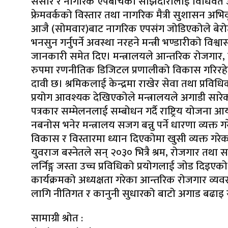
संसार र नागरिक एपबीचको साझेदारीलाई विधिवत उद्‍घा
फ्रेमवर्कको विस्तार तथा नागरिक मैत्री सुशासन अभिव
आजै (सोमवार)बाट नागरिक एपसंग जोडिएकोले बेरोजगार व
भनसुन गर्नुपर्ने अवस्था नरहने मन्त्री भण्डारीको 
जानकारी समेत दिए। मन्त्रालयले आन्तरिक रोजगार,
रुपमा रणनीतिक डिजिटल प्रणालीको विकास गरिरहेको स
दावी छ। श्रमिकलाई केन्द्रमा राखेर सेवा तथा प्रविधिको
प्रयोग आवश्यक देखिएकोले मन्त्रालयले अगाडी सारे
पत्रकार सम्मेलनलाई सम्बोधन गर्दै राष्ट्रिय योजना आय
नबनोस भनेर मन्त्रालय सजग बन्नु पर्ने धारणा व्यक्त
विकास र विस्तारमा ध्यान दिएकोमा खुसी व्यक्त गरेका
युवराज बस्नेतले सन् २०३० भित्रै श्रम, रोजगार तथा 
लर्निङ्ग जस्ता उच्च प्रविधिको प्रयोगलाई जोड दिइएक
कार्यक्रमको अध्यक्षता गरेका आन्तरिक रोजगार व्यव
लागि नीतिगत र कानुनी सुधारको बाटो अगाड बढा
सामाग्री श्रोत :