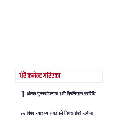
धेरै कमेन्ट गरिएका
ओरल पुनर्स्थापनामा ३डी प्रिन्टिङ्ग प्रविधि
विश्व स्वास्थ्य संगठनले निगरानीको सूचीमा