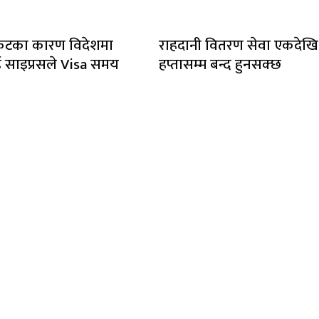
संकटका कारण विदेशमा
राहदानी वितरण सेवा एकदेखि
साइप्रसले Visa समय
हप्तासम्म बन्द हुनसक्छ