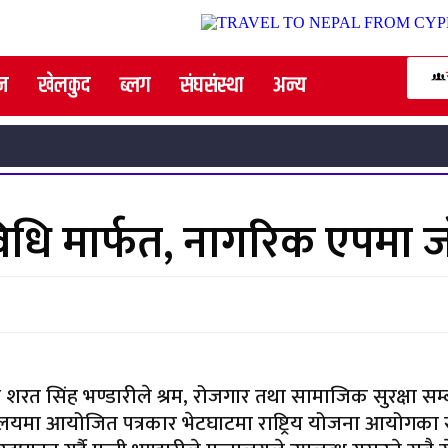
न
खेलकुद
ब्लग
संघसंस्था
अन्य
्रविधि मार्फत, नागरिक एपमा 
री शरत सिंह भण्डारीले श्रम, रोजगार तथा सामाजिक सुरक्षा सम्
यमा आयोजित पत्रकार भेटघाटमा राष्ट्रिय योजना आयोगका सदस्य 