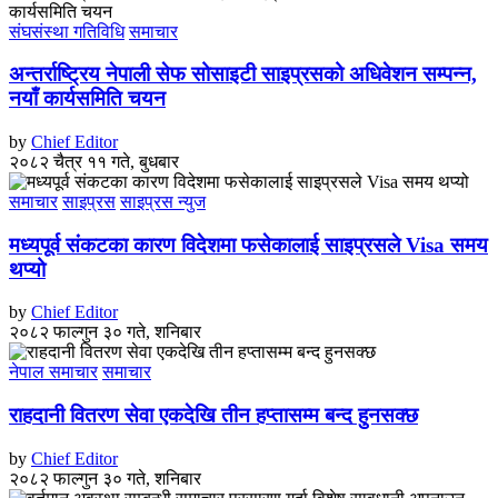
संघसंस्था गतिविधि
समाचार
अन्तर्राष्ट्रिय नेपाली सेफ सोसाइटी साइप्रसको अधिवेशन सम्पन्न,
नयाँ कार्यसमिति चयन
by
Chief Editor
२०८२ चैत्र ११ गते, बुधबार
समाचार
साइप्रस
साइप्रस न्युज
मध्यपूर्व संकटका कारण विदेशमा फसेकालाई साइप्रसले Visa समय
थप्यो
by
Chief Editor
२०८२ फाल्गुन ३० गते, शनिबार
नेपाल समाचार
समाचार
राहदानी वितरण सेवा एकदेखि तीन हप्तासम्म बन्द हुनसक्छ
by
Chief Editor
२०८२ फाल्गुन ३० गते, शनिबार