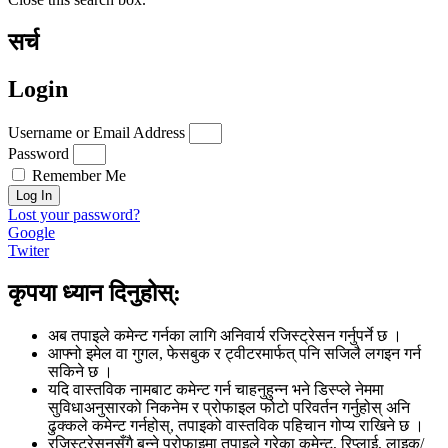
सर्च
Login
Username or Email Address
Password
Remember Me
Log In
Lost your password?
Google
Twiter
कृपया ध्यान दिनुहोस्:
अब तपाइले कमेन्ट गर्नका लागि अनिवार्य रजिस्ट्रेसन गर्नुपर्ने छ ।
आफ्नो इमेल वा गुगल, फेसबुक र ट्वीटरमार्फत् पनि सजिलै लगइन गर्न
सकिने छ ।
यदि वास्तविक नामबाट कमेन्ट गर्न चाहनुहुन्न भने डिस्प्ले नेममा
सुविधाअनुसारको निकनेम र प्रोफाइल फोटो परिवर्तन गर्नुहोस् अनि
ढुक्कले कमेन्ट गर्नहोस्, तपाइको वास्तविक पहिचान गोप्य राखिने छ ।
रजिस्ट्रेसनसँगै बन्ने प्रोफाइमा तपाइले गरेका कमेन्ट, रिप्लाई, लाइक/