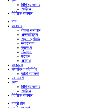
अन्य
विचित्र संसार
साहित्य
वैदेशिक रोजगार
होम
समाचार
नेपाल समाचार
अन्तराष्ट्रिय
सुचना प्रविधि
मनोरञ्जन
स्वास्थ्य
खेलकुद
प्रवास
अपराध
साइप्रस
संघसंस्था गतिविधि
फोटो ग्यालरी
जानकारी
अन्य
विचित्र संसार
साहित्य
वैदेशिक रोजगार
हाम्रो टीम
प्रयोगका सर्त