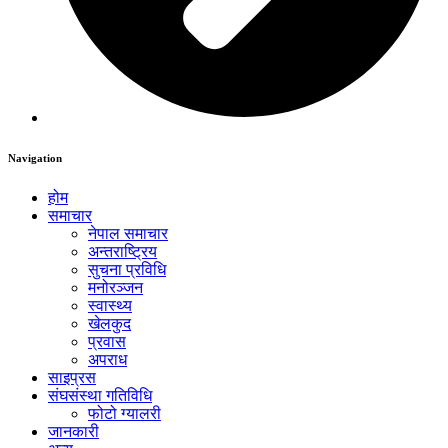
Navigation
होम
समाचार
नेपाल समाचार
अन्तराष्ट्रिय
सुचना प्रविधि
मनोरञ्जन
स्वास्थ्य
खेलकुद
प्रवास
अपराध
साइप्रस
संघसंस्था गतिविधि
फोटो ग्यालरी
जानकारी