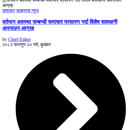
समाचार
साइप्रस न्युज
वर्तमान अवस्था सम्बन्धी समाचार प्रसारण गर्दा विशेष सावधानी
अपनाउन आग्रह
by
Chief Editor
२०८२ फाल्गुन २० गते, बुधबार