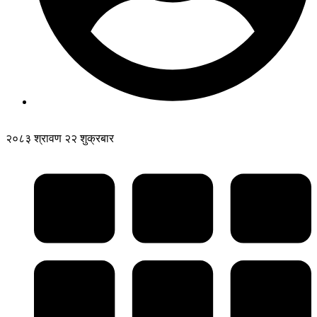
२०८३ श्रावण २२ शुक्रबार