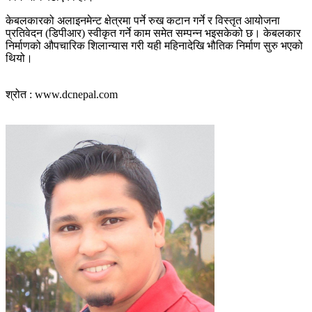
केबलकारको अलाइनमेन्ट क्षेत्रमा पर्ने रुख कटान गर्ने र विस्तृत आयोजना
प्रतिवेदन (डिपीआर) स्वीकृत गर्ने काम समेत सम्पन्न भइसकेको छ। केबलकार
निर्माणको औपचारिक शिलान्यास गरी यही महिनादेखि भौतिक निर्माण सुरु भएको
थियो।
श्रोत : www.dcnepal.com