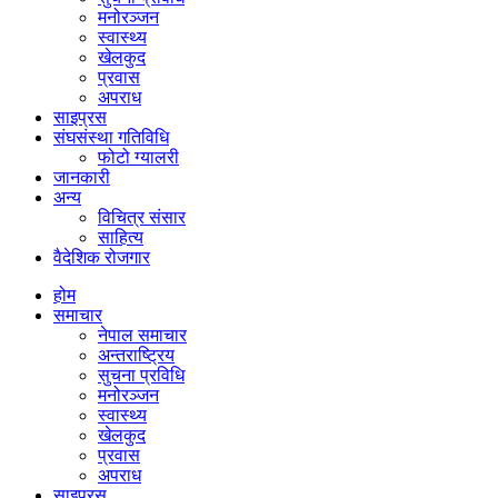
मनोरञ्जन
स्वास्थ्य
खेलकुद
प्रवास
अपराध
साइप्रस
संघसंस्था गतिविधि
फोटो ग्यालरी
जानकारी
अन्य
विचित्र संसार
साहित्य
वैदेशिक रोजगार
होम
समाचार
नेपाल समाचार
अन्तराष्ट्रिय
सुचना प्रविधि
मनोरञ्जन
स्वास्थ्य
खेलकुद
प्रवास
अपराध
साइप्रस