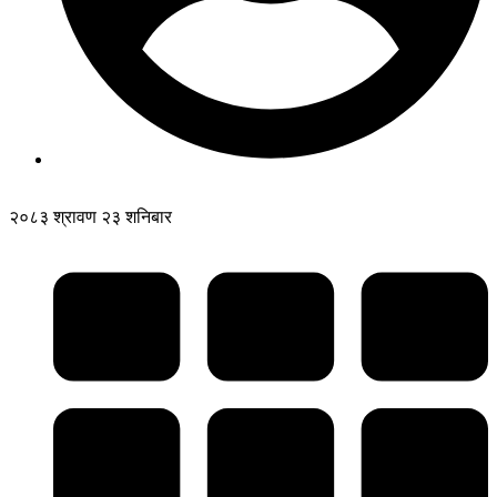
२०८३ श्रावण २३ शनिबार