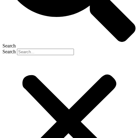
Search
Search