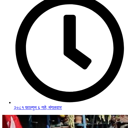
२०८१ फाल्गुन ६ गते, मंगलवार