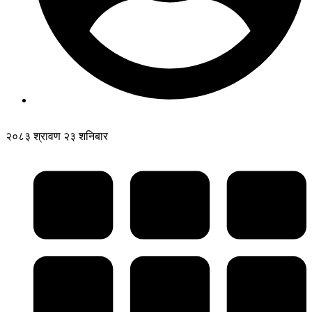
२०८३ श्रावण २३ शनिबार