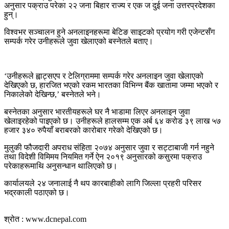
अनुसार पक्राउ परेका २२ जना बिहार राज्य र एक ज दुई जना उत्तरप्रदेशका
हुन्।
विश्वभर सञ्चालन हुने अनलाइनहरूमा बेटिङ साइटको प्रयोग गरी एजेन्टसँग
सम्पर्क गरेर उनीहरूले जुवा खेलाएको बस्नेतले बताए।
‘उनीहरूले ह्वाट्सएप र टेलिग्राममा सम्पर्क गरेर अनलाइन जुवा खेलाएको
देखिएको छ, हारजित भएको रकम भारतका विभिन्न बैंक खातामा जम्मा भएको र
निकालेको देखिन्छ,’ बस्नेतले भने।
बस्नेतका अनुसार भारतीयहरूले घर नै भाडामा लिएर अनलाइन जुवा
खेलाइरहेको पाइएको छ। उनीहरूले हालसम्म एक अर्ब ६४ करोड ३९ लाख ५७
हजार ३४० रुपैयाँ बराबरको कारोबार गरेको देखिएको छ।
मुलुकी फौजदारी अपराध संहिता २०७४ अनुसार जुवा र सट्टाबाजी गर्न नहुने
तथा विदेशी विमिमय नियमित गर्ने ऐन २०१९ अनुसारको कसुरमा पक्राउ
परेकाहरूमाथि अनुसन्धान थालिएको छ।
कार्यालयले २४ जनालाई नै थप कारबाहीको लागि जिल्ला प्रहरी परिसर
भद्रकाली पठाएको छ।
श्रोत : www.dcnepal.com