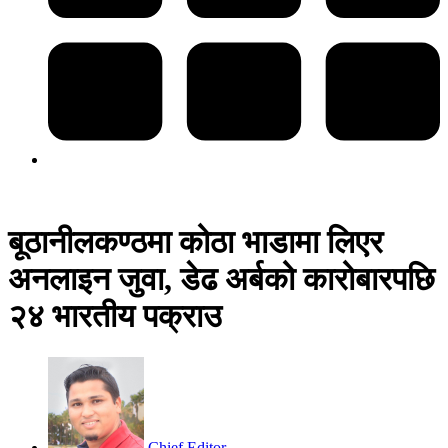
बूठानीलकण्ठमा कोठा भाडामा लिएर
अनलाइन जुवा, डेढ अर्बको कारोबारपछि
२४ भारतीय पक्राउ
Chief Editor