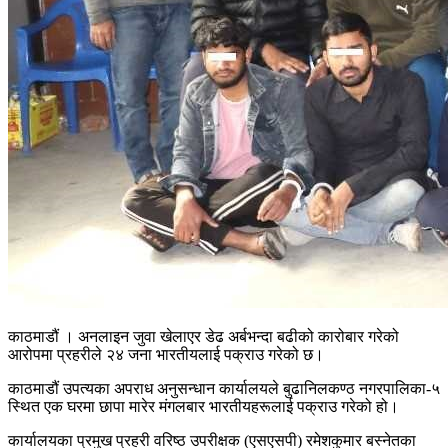
काठमाडौं । अनलाइन जुवा खेलाएर डेढ अर्बभन्दा बढीको कारोबार गरेको
आरोपमा प्रहरीले २४ जना भारतीयलाई पक्राउ गरेको छ।
काठमाडौं उपत्यका अपराध अनुसन्धान कार्यालयले बुढानिलकण्ठ नगरपालिका-५
स्थित एक घरमा छापा मारेर मंगलबार भारतीयहरूलाई पक्राउ गरेको हो।
कार्यालयका प्रमुख प्रहरी वरिष्ठ उपरीक्षक (एसएसपी) रमेशकुमार बस्नेतका