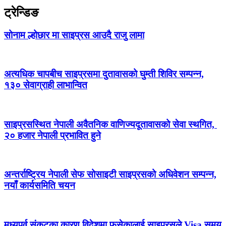
ट्रेन्डिङ
सोनाम ल्होछार मा साइप्रस आउदै राजु लामा
अत्यधिक चापबीच साइप्रसमा दुतावासको घुम्ती शिविर सम्पन्न,
१३० सेवाग्राही लाभान्वित
साइप्रसस्थित नेपाली अवैतनिक वाणिज्यदूतावासको सेवा स्थगित,
२० हजार नेपाली प्रभावित हुने
अन्तर्राष्ट्रिय नेपाली सेफ सोसाइटी साइप्रसको अधिवेशन सम्पन्न,
नयाँ कार्यसमिति चयन
मध्यपूर्व संकटका कारण विदेशमा फसेकालाई साइप्रसले Visa समय