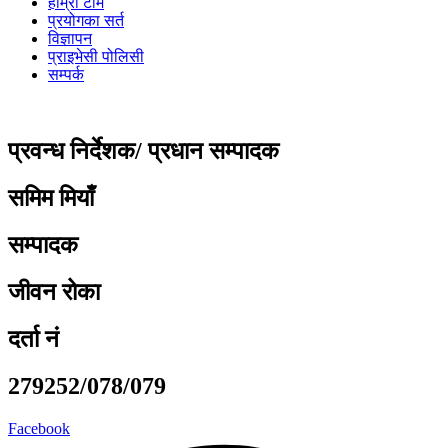
हाम्रो टीम
प्रयोगका सर्त
विज्ञापन
प्राइभेसी पोलिसी
सम्पर्क
प्रवन्ध निर्देशक/ प्रधान सम्पादक
समिम मियाँ
सम्पादक
जीवन रोका
दर्ता नं
279252/078/079
Facebook