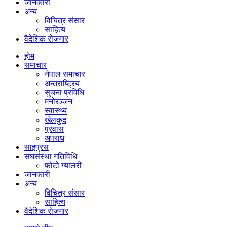
जानकारी
अन्य
विचित्र संसार
साहित्य
वैदेशिक रोजगार
होम
समाचार
नेपाल समाचार
अन्तराष्ट्रिय
सुचना प्रविधि
मनोरञ्जन
स्वास्थ्य
खेलकुद
प्रवास
अपराध
साइप्रस
संघसंस्था गतिविधि
फोटो ग्यालरी
जानकारी
अन्य
विचित्र संसार
साहित्य
वैदेशिक रोजगार