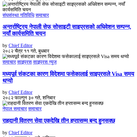
संघसंस्था गतिविधि
समाचार
अन्तर्राष्ट्रिय नेपाली सेफ सोसाइटी साइप्रसको अधिवेशन सम्पन्न,
नयाँ कार्यसमिति चयन
by
Chief Editor
२०८२ चैत्र ११ गते, बुधबार
समाचार
साइप्रस
साइप्रस न्युज
मध्यपूर्व संकटका कारण विदेशमा फसेकालाई साइप्रसले Visa समय
थप्यो
by
Chief Editor
२०८२ फाल्गुन ३० गते, शनिबार
नेपाल समाचार
समाचार
राहदानी वितरण सेवा एकदेखि तीन हप्तासम्म बन्द हुनसक्छ
by
Chief Editor