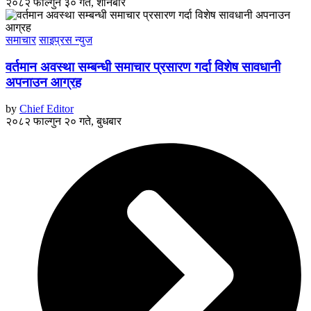
२०८२ फाल्गुन ३० गते, शनिबार
समाचार
साइप्रस न्युज
वर्तमान अवस्था सम्बन्धी समाचार प्रसारण गर्दा विशेष सावधानी
अपनाउन आग्रह
by
Chief Editor
२०८२ फाल्गुन २० गते, बुधबार