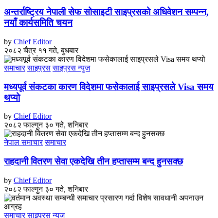
अन्तर्राष्ट्रिय नेपाली सेफ सोसाइटी साइप्रसको अधिवेशन सम्पन्न,
नयाँ कार्यसमिति चयन
by
Chief Editor
२०८२ चैत्र ११ गते, बुधबार
समाचार
साइप्रस
साइप्रस न्युज
मध्यपूर्व संकटका कारण विदेशमा फसेकालाई साइप्रसले Visa समय
थप्यो
by
Chief Editor
२०८२ फाल्गुन ३० गते, शनिबार
नेपाल समाचार
समाचार
राहदानी वितरण सेवा एकदेखि तीन हप्तासम्म बन्द हुनसक्छ
by
Chief Editor
२०८२ फाल्गुन ३० गते, शनिबार
समाचार
साइप्रस न्युज