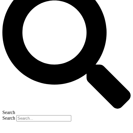
Search
Search