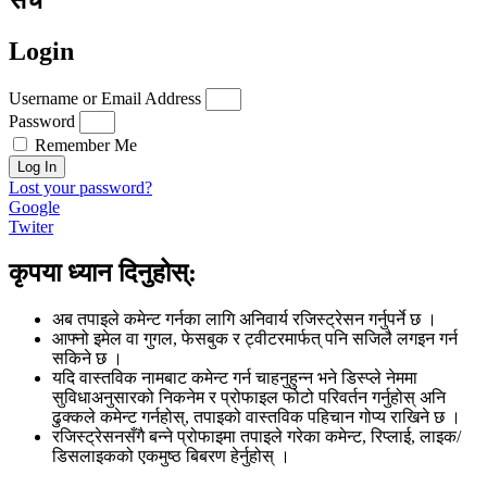
Login
Username or Email Address
Password
Remember Me
Log In
Lost your password?
Google
Twiter
कृपया ध्यान दिनुहोस्:
अब तपाइले कमेन्ट गर्नका लागि अनिवार्य रजिस्ट्रेसन गर्नुपर्ने छ ।
आफ्नो इमेल वा गुगल, फेसबुक र ट्वीटरमार्फत् पनि सजिलै लगइन गर्न
सकिने छ ।
यदि वास्तविक नामबाट कमेन्ट गर्न चाहनुहुन्न भने डिस्प्ले नेममा
सुविधाअनुसारको निकनेम र प्रोफाइल फोटो परिवर्तन गर्नुहोस् अनि
ढुक्कले कमेन्ट गर्नहोस्, तपाइको वास्तविक पहिचान गोप्य राखिने छ ।
रजिस्ट्रेसनसँगै बन्ने प्रोफाइमा तपाइले गरेका कमेन्ट, रिप्लाई, लाइक/
डिसलाइकको एकमुष्ठ बिबरण हेर्नुहोस् ।