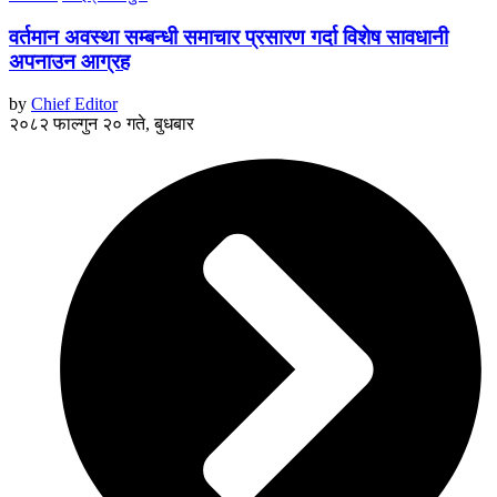
वर्तमान अवस्था सम्बन्धी समाचार प्रसारण गर्दा विशेष सावधानी
अपनाउन आग्रह
by
Chief Editor
२०८२ फाल्गुन २० गते, बुधबार