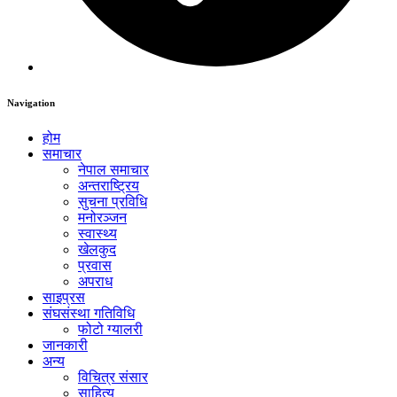
Navigation
होम
समाचार
नेपाल समाचार
अन्तराष्ट्रिय
सुचना प्रविधि
मनोरञ्जन
स्वास्थ्य
खेलकुद
प्रवास
अपराध
साइप्रस
संघसंस्था गतिविधि
फोटो ग्यालरी
जानकारी
अन्य
विचित्र संसार
साहित्य