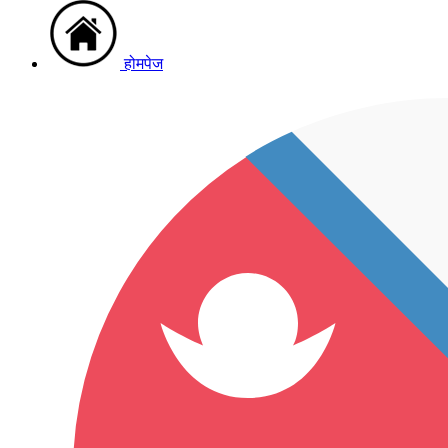
होमपेज