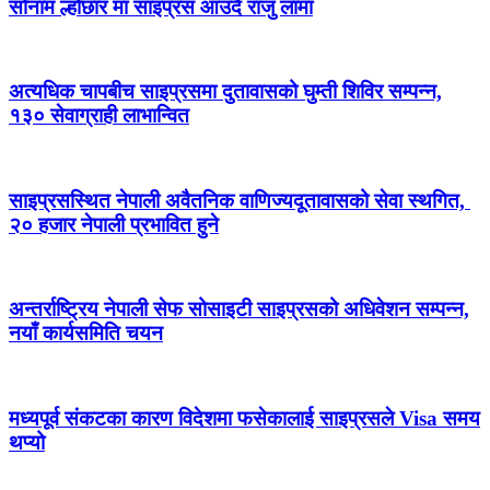
सोनाम ल्होछार मा साइप्रस आउदै राजु लामा
अत्यधिक चापबीच साइप्रसमा दुतावासको घुम्ती शिविर सम्पन्न,
१३० सेवाग्राही लाभान्वित
साइप्रसस्थित नेपाली अवैतनिक वाणिज्यदूतावासको सेवा स्थगित,
२० हजार नेपाली प्रभावित हुने
अन्तर्राष्ट्रिय नेपाली सेफ सोसाइटी साइप्रसको अधिवेशन सम्पन्न,
नयाँ कार्यसमिति चयन
मध्यपूर्व संकटका कारण विदेशमा फसेकालाई साइप्रसले Visa समय
थप्यो