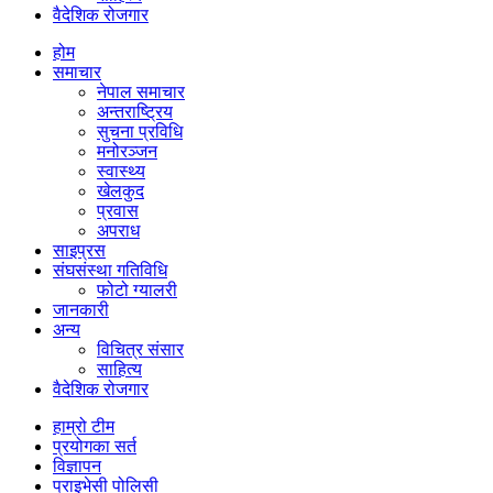
वैदेशिक रोजगार
होम
समाचार
नेपाल समाचार
अन्तराष्ट्रिय
सुचना प्रविधि
मनोरञ्जन
स्वास्थ्य
खेलकुद
प्रवास
अपराध
साइप्रस
संघसंस्था गतिविधि
फोटो ग्यालरी
जानकारी
अन्य
विचित्र संसार
साहित्य
वैदेशिक रोजगार
हाम्रो टीम
प्रयोगका सर्त
विज्ञापन
प्राइभेसी पोलिसी