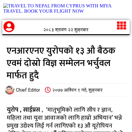
२०८३ श्रावण २२ शुक्रबार
एनआरएनए युरोपको १३ औ बैठक
एवमं दोस्रो विज्ञ सम्मेलन भर्चुवल
मार्फत हुदै
Chief Editor
२०७७ आश्विन ९ गते, शुक्रबार
युरोप , साईप्रस
, ‘मातृभूमिको लागि सीप र ज्ञान,
महिला तथा युवा आवाजको लागि हाम्रो अभियान’ भन्ने
प्रमुख उद्येश्य लिई गर्न लागिएको १३ औ यूरोपियन