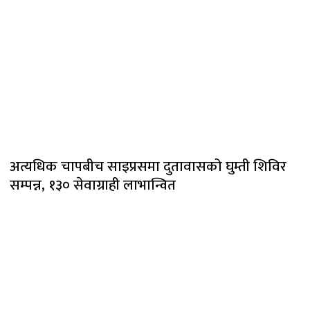
अत्यधिक चापबीच साइप्रसमा दुतावासको घुम्ती शिविर
सम्पन्न, १३० सेवाग्राही लाभान्वित