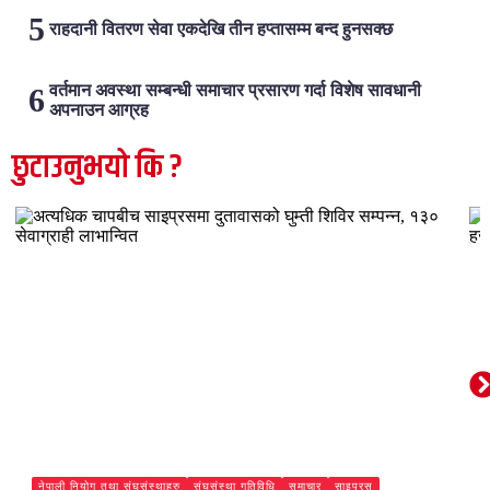
राहदानी वितरण सेवा एकदेखि तीन हप्तासम्म बन्द हुनसक्छ
वर्तमान अवस्था सम्बन्धी समाचार प्रसारण गर्दा विशेष सावधानी
अपनाउन आग्रह
छुटाउनुभयो कि ?
नेपाली नियोग तथा संघसंस्थाहरु
संघसंस्था गतिविधि
समाचार
साइप्रस