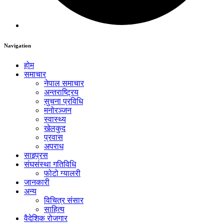
Navigation
होम
समाचार
नेपाल समाचार
अन्तराष्ट्रिय
सुचना प्रविधि
मनोरञ्जन
स्वास्थ्य
खेलकुद
प्रवास
अपराध
साइप्रस
संघसंस्था गतिविधि
फोटो ग्यालरी
जानकारी
अन्य
विचित्र संसार
साहित्य
वैदेशिक रोजगार