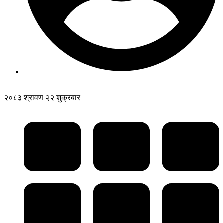
२०८३ श्रावण २२ शुक्रबार