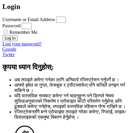
Login
Username or Email Address
Password
Remember Me
Log In
Lost your password?
Google
Twiter
कृपया ध्यान दिनुहोस्:
अब तपाइले कमेन्ट गर्नका लागि अनिवार्य रजिस्ट्रेसन गर्नुपर्ने छ ।
आफ्नो इमेल वा गुगल, फेसबुक र ट्वीटरमार्फत् पनि सजिलै लगइन गर्न
सकिने छ ।
यदि वास्तविक नामबाट कमेन्ट गर्न चाहनुहुन्न भने डिस्प्ले नेममा
सुविधाअनुसारको निकनेम र प्रोफाइल फोटो परिवर्तन गर्नुहोस् अनि
ढुक्कले कमेन्ट गर्नहोस्, तपाइको वास्तविक पहिचान गोप्य राखिने छ ।
रजिस्ट्रेसनसँगै बन्ने प्रोफाइमा तपाइले गरेका कमेन्ट, रिप्लाई, लाइक/
डिसलाइकको एकमुष्ठ बिबरण हेर्नुहोस् ।