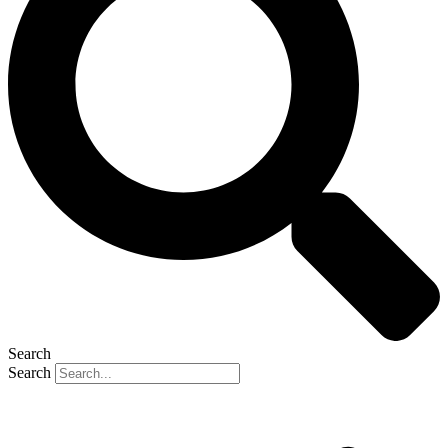
Search
Search