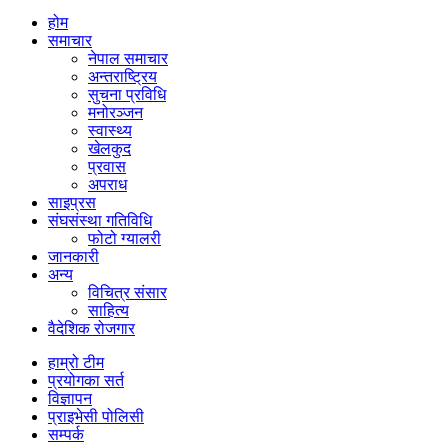
होम
समाचार
नेपाल समाचार
अन्तराष्ट्रिय
सुचना प्रविधि
मनोरञ्जन
स्वास्थ्य
खेलकुद
प्रवास
अपराध
साइप्रस
संघसंस्था गतिविधि
फोटो ग्यालरी
जानकारी
अन्य
विचित्र संसार
साहित्य
वैदेशिक रोजगार
हाम्रो टीम
प्रयोगका सर्त
विज्ञापन
प्राइभेसी पोलिसी
सम्पर्क