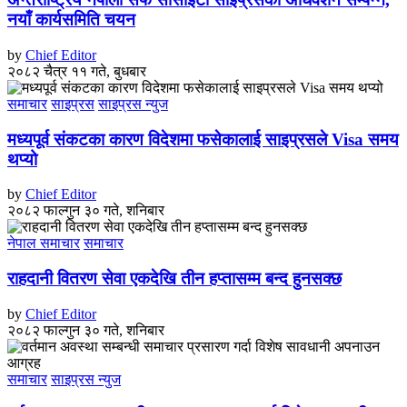
नयाँ कार्यसमिति चयन
by
Chief Editor
२०८२ चैत्र ११ गते, बुधबार
समाचार
साइप्रस
साइप्रस न्युज
मध्यपूर्व संकटका कारण विदेशमा फसेकालाई साइप्रसले Visa समय
थप्यो
by
Chief Editor
२०८२ फाल्गुन ३० गते, शनिबार
नेपाल समाचार
समाचार
राहदानी वितरण सेवा एकदेखि तीन हप्तासम्म बन्द हुनसक्छ
by
Chief Editor
२०८२ फाल्गुन ३० गते, शनिबार
समाचार
साइप्रस न्युज