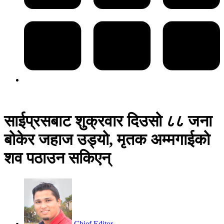
साईप्रसबाट शुक्रवार दिउसो ८८ जना
बोकेर जहाज उड्यो, मृतक अम्मगाईको
शव पठाउन सकिएन्
Chief Editor