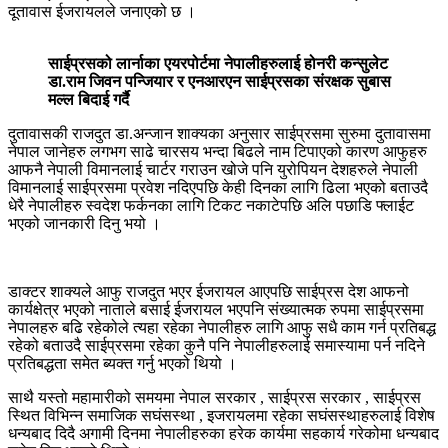
दूतावास ईजरायलले जनाएको छ ।
साईप्रसको लार्नाका एयरपोर्टमा नेपालीहरुलाई होनरी कन्सुलेट
डा.राम जिवन पन्जियार र एनआरएन साईप्रसका संरक्षक सुबास
मल्ल बिदाई गर्दै
दुतावासकी राजदुत डा.अन्जान शाक्यका अनुसार साईप्रसमा सुरुमा दुतावासमा
नेपाल जानेहरु लगभग साढे चारसय भन्दा बिढले नाम टिपाएको कारण आफुहरु
आफनै नेपाली विमानलाई चार्टर गराउन खोजे पनि युरोपियन देशहरुले नेपाली
विमानलाई साईप्रसमा प्रवेश नदिएपछि केही दिनका लागि ढिला भएको बताउदै
धेरै नेपालीहरु स्वदेश फर्कनका लागि टिकट नकाटेपछि अलि पछाडि फ्लाईट
भएको जानकारी दिनु भयो ।
डाक्टर शाक्यले आफु राजदुत भएर ईजरायल आएपछि साईप्रस देश आफनो
कार्यक्षेत्र भएको नाताले बसाई ईजरायल भएपनि संख्यात्मक रुपमा साईप्रसमा
नेपालहरु बढि रहेकोले त्यहा रहेका नेपालीहरु लागि आफु सधै काम गर्न प्रतिबद्ध
रहेको बताउदै साईप्रसमा रहेका कुनै पनि नेपालीहरुलाई समास्यामा पर्न नदिने
प्रतिबद्धता समेत ब्यक्त गर्नु भएको थियो ।
साथै यस्तो महामारीको समयमा नेपाल सरकार , साईप्रस सरकार , साईप्रस
स्थित विभिन्न समाजिक सघंसस्था , इजरायलमा रहेका सघंसस्थाहरुलाई विशेष
धन्यबाद दिदै अगामी दिनमा नेपालीहरुका हरेक कार्यमा सहकार्य गरेकोमा धन्यबाद