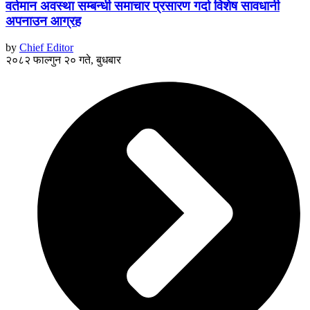
वर्तमान अवस्था सम्बन्धी समाचार प्रसारण गर्दा विशेष सावधानी
अपनाउन आग्रह
by
Chief Editor
२०८२ फाल्गुन २० गते, बुधबार