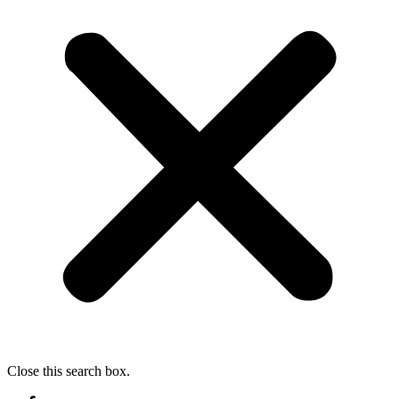
Close this search box.