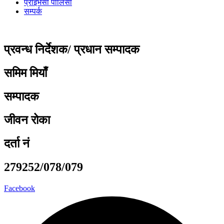
प्राइभेसी पोलिसी
सम्पर्क
प्रवन्ध निर्देशक/ प्रधान सम्पादक
समिम मियाँ
सम्पादक
जीवन रोका
दर्ता नं
279252/078/079
Facebook