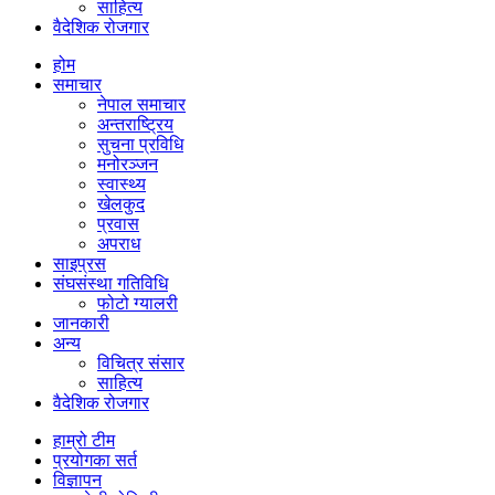
साहित्य
वैदेशिक रोजगार
होम
समाचार
नेपाल समाचार
अन्तराष्ट्रिय
सुचना प्रविधि
मनोरञ्जन
स्वास्थ्य
खेलकुद
प्रवास
अपराध
साइप्रस
संघसंस्था गतिविधि
फोटो ग्यालरी
जानकारी
अन्य
विचित्र संसार
साहित्य
वैदेशिक रोजगार
हाम्रो टीम
प्रयोगका सर्त
विज्ञापन