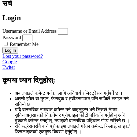
सर्च
Login
Username or Email Address
Password
Remember Me
Log In
Lost your password?
Google
Twiter
कृपया ध्यान दिनुहोस्:
अब तपाइले कमेन्ट गर्नका लागि अनिवार्य रजिस्ट्रेसन गर्नुपर्ने छ ।
आफ्नो इमेल वा गुगल, फेसबुक र ट्वीटरमार्फत् पनि सजिलै लगइन गर्न
सकिने छ ।
यदि वास्तविक नामबाट कमेन्ट गर्न चाहनुहुन्न भने डिस्प्ले नेममा
सुविधाअनुसारको निकनेम र प्रोफाइल फोटो परिवर्तन गर्नुहोस् अनि
ढुक्कले कमेन्ट गर्नहोस्, तपाइको वास्तविक पहिचान गोप्य राखिने छ ।
रजिस्ट्रेसनसँगै बन्ने प्रोफाइमा तपाइले गरेका कमेन्ट, रिप्लाई, लाइक/
डिसलाइकको एकमुष्ठ बिबरण हेर्नुहोस् ।