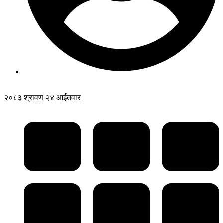
२०८३ श्रावण २४ आईतवार