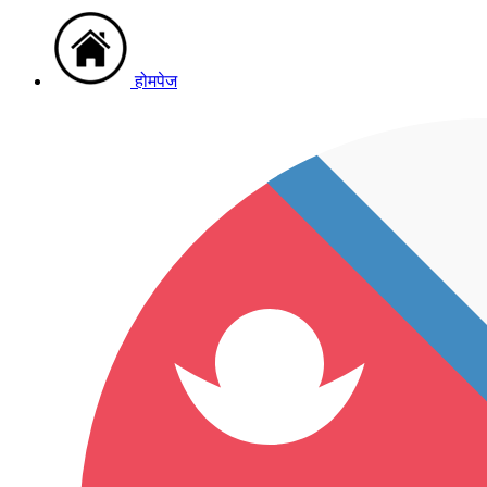
होमपेज