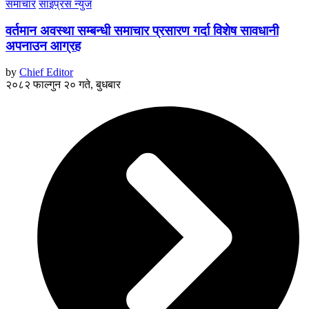
समाचार
साइप्रस न्युज
वर्तमान अवस्था सम्बन्धी समाचार प्रसारण गर्दा विशेष सावधानी
अपनाउन आग्रह
by
Chief Editor
२०८२ फाल्गुन २० गते, बुधबार