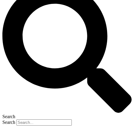
Search
Search