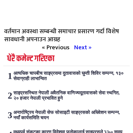
वर्तमान अवस्था सम्बन्धी समाचार प्रसारण गर्दा विशेष
सावधानी अपनाउन आग्रह
« Previous
Next »
धेरै कमेन्ट गरिएका
अत्यधिक चापबीच साइप्रसमा दुतावासको घुम्ती शिविर सम्पन्न, १३०
सेवाग्राही लाभान्वित
साइप्रसस्थित नेपाली अवैतनिक वाणिज्यदूतावासको सेवा स्थगित,
२० हजार नेपाली प्रभावित हुने
अन्तर्राष्ट्रिय नेपाली सेफ सोसाइटी साइप्रसको अधिवेशन सम्पन्न,
नयाँ कार्यसमिति चयन
मध्यपूर्व संकटका कारण विदेशमा फसेकालाई साइप्रसले Visa समय