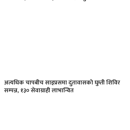
अत्यधिक चापबीच साइप्रसमा दुतावासको घुम्ती शिविर
सम्पन्न, १३० सेवाग्राही लाभान्वित