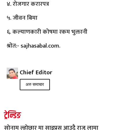
४. रोजगार करारपत्र
५. जीवन बिमा
६. कल्याणकारी कोषमा रकम भुक्तानी
श्रोत:- sajhasabal.com.
Chief Editor
अरु समाचार
ट्रेन्डिङ
सोनाम ल्होछार मा साइप्रस आउदै राजु लामा