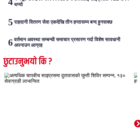
थप्यो
राहदानी वितरण सेवा एकदेखि तीन हप्तासम्म बन्द हुनसक्छ
वर्तमान अवस्था सम्बन्धी समाचार प्रसारण गर्दा विशेष सावधानी
अपनाउन आग्रह
छुटाउनुभयो कि ?