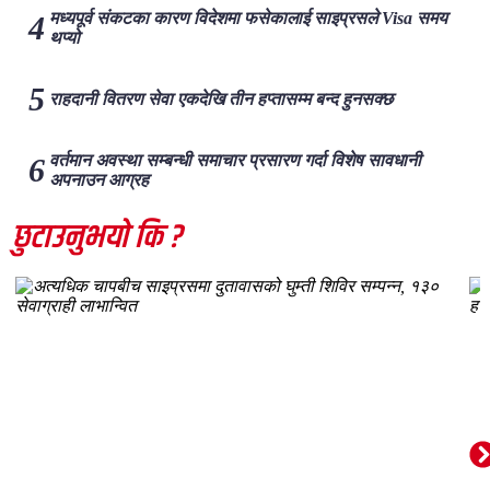
मध्यपूर्व संकटका कारण विदेशमा फसेकालाई साइप्रसले Visa समय
थप्यो
राहदानी वितरण सेवा एकदेखि तीन हप्तासम्म बन्द हुनसक्छ
वर्तमान अवस्था सम्बन्धी समाचार प्रसारण गर्दा विशेष सावधानी
अपनाउन आग्रह
छुटाउनुभयो कि ?