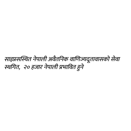
साइप्रसस्थित नेपाली अवैतनिक वाणिज्यदूतावासको सेवा
स्थगित, २० हजार नेपाली प्रभावित हुने