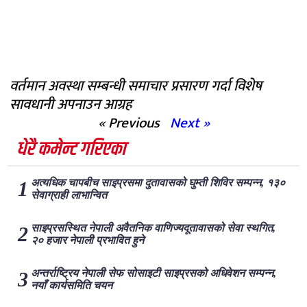
वर्तमान अवस्था सम्बन्धी समाचार प्रसारण गर्दा विशेष
सावधानी अपनाउन आग्रह
« Previous
Next »
धेरै कमेन्ट गरिएका
अत्यधिक चापबीच साइप्रसमा दुतावासको घुम्ती शिविर सम्पन्न, १३०
सेवाग्राही लाभान्वित
साइप्रसस्थित नेपाली अवैतनिक वाणिज्यदूतावासको सेवा स्थगित,
२० हजार नेपाली प्रभावित हुने
अन्तर्राष्ट्रिय नेपाली सेफ सोसाइटी साइप्रसको अधिवेशन सम्पन्न,
नयाँ कार्यसमिति चयन