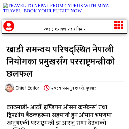
२०८३ श्रावण २३ शनिबार
खाडी समन्वय परिषद्स्थित नेपाली
नियोगका प्रमुखसँग परराष्ट्रमन्त्रीको
छलफल
Chief Editor
२०८१ फाल्गुन ७ गते, बुधबार
काठमाडौँ- आठौँ ‘इण्डियन ओसन कन्फ्रेन्स’ तथा
द्विपक्षीय बैठकहरूमा सहभागी हुन ओमान भ्रमणमा
रहनुभएकी परराष्ट्रमन्त्री डा आरजु राणा देउवाको