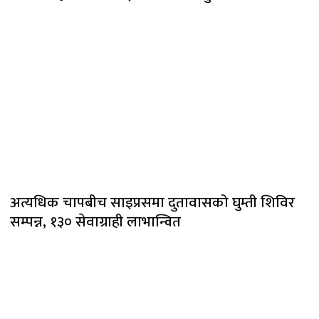
अत्यधिक चापबीच साइप्रसमा दुतावासको घुम्ती शिविर
सम्पन्न, १३० सेवाग्राही लाभान्वित