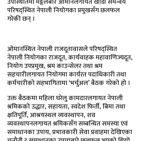
उपस्थितिमा मङ्गलबार ओमानलगायत खाडी समन्वय
परिषद्स्थित नेपाली नियोगका प्रमुखसँग छलफल
गरेकी छन् ।
ओमानस्थित नेपाली राजदूतावासले परिषद्स्थित
नेपाली नियोगका राजदूत, कार्यवाहक महावाणिज्यदूत,
नियोग उपप्रमुख, श्रम काउन्सेलर तथा श्रम
सहचारीलगायत नियोगमा कार्यरत पदाधिकारी तथा
कर्मचारीको सहभागितामा ‘भर्चुअल’ बैठक गरेको हो ।
उक्त बैठकमा महिला घरेलु कामदारलगायत नेपाली
श्रमिकको उद्धार, सहायता, स्वदेश फिर्ती, बिमा तथा
क्षतिपूर्ति, आश्रयस्थल व्यवस्थापन, शव
व्यवस्थापनलगायत श्रमिकसँग सम्बन्धित समस्या एवं
समाधानका उपाय, प्रभावकारी सेवा प्रवाहमा देखिएका
चुनौती र समाधानका उपायबारे छलफल भएको थियो