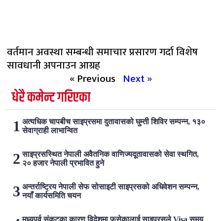
वर्तमान अवस्था सम्बन्धी समाचार प्रसारण गर्दा विशेष
सावधानी अपनाउन आग्रह
« Previous
Next »
धेरै कमेन्ट गरिएका
अत्यधिक चापबीच साइप्रसमा दुतावासको घुम्ती शिविर सम्पन्न, १३०
सेवाग्राही लाभान्वित
साइप्रसस्थित नेपाली अवैतनिक वाणिज्यदूतावासको सेवा स्थगित,
२० हजार नेपाली प्रभावित हुने
अन्तर्राष्ट्रिय नेपाली सेफ सोसाइटी साइप्रसको अधिवेशन सम्पन्न,
नयाँ कार्यसमिति चयन
मध्यपूर्व संकटका कारण विदेशमा फसेकालाई साइप्रसले Visa समय