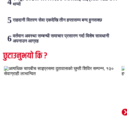
थप्यो
राहदानी वितरण सेवा एकदेखि तीन हप्तासम्म बन्द हुनसक्छ
वर्तमान अवस्था सम्बन्धी समाचार प्रसारण गर्दा विशेष सावधानी
अपनाउन आग्रह
छुटाउनुभयो कि ?