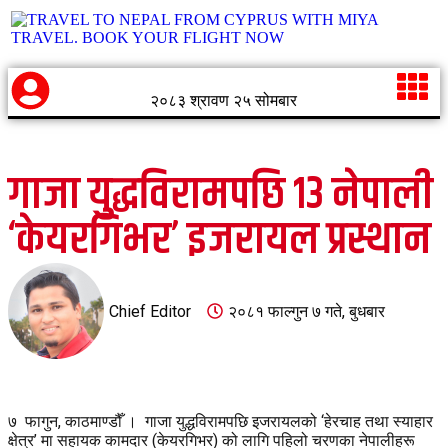
२०८३ श्रावण २५ सोमबार
गाजा युद्धविरामपछि १३ नेपाली
‘केयरगिभर’ इजरायल प्रस्थान
Chief Editor
२०८१ फाल्गुन ७ गते, बुधबार
७ फागुन, काठमाण्डौँ । गाजा युद्धविरामपछि इजरायलको ‘हेरचाह तथा स्याहार
क्षेत्र’ मा सहायक कामदार (केयरगिभर) को लागि पहिलो चरणका नेपालीहरू