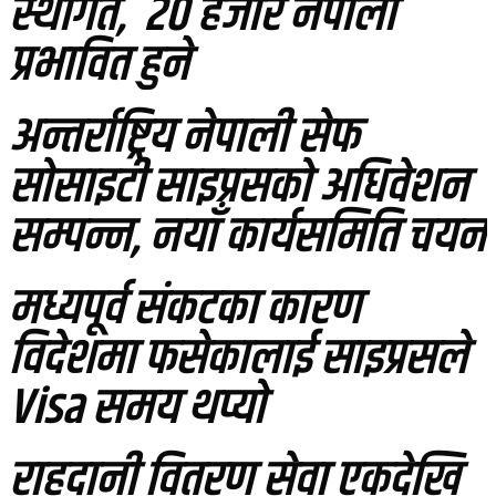
स्थगित, २० हजार नेपाली
प्रभावित हुने
अन्तर्राष्ट्रिय नेपाली सेफ
सोसाइटी साइप्रसको अधिवेशन
सम्पन्न, नयाँ कार्यसमिति चयन
मध्यपूर्व संकटका कारण
विदेशमा फसेकालाई साइप्रसले
Visa समय थप्यो
राहदानी वितरण सेवा एकदेखि