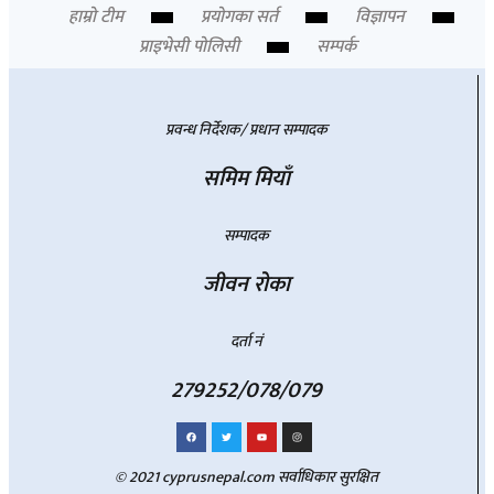
हाम्रो टीम
प्रयोगका सर्त
विज्ञापन
प्राइभेसी पोलिसी
सम्पर्क
प्रवन्ध निर्देशक/ प्रधान सम्पादक
समिम मियाँ
सम्पादक
जीवन रोका
दर्ता नं
279252/078/079
© 2021 cyprusnepal.com सर्वाधिकार सुरक्षित