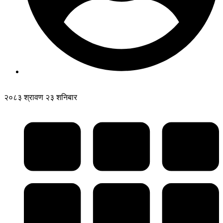
२०८३ श्रावण २३ शनिबार