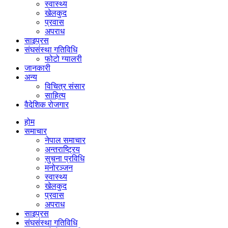
स्वास्थ्य
खेलकुद
प्रवास
अपराध
साइप्रस
संघसंस्था गतिविधि
फोटो ग्यालरी
जानकारी
अन्य
विचित्र संसार
साहित्य
वैदेशिक रोजगार
होम
समाचार
नेपाल समाचार
अन्तराष्ट्रिय
सुचना प्रविधि
मनोरञ्जन
स्वास्थ्य
खेलकुद
प्रवास
अपराध
साइप्रस
संघसंस्था गतिविधि