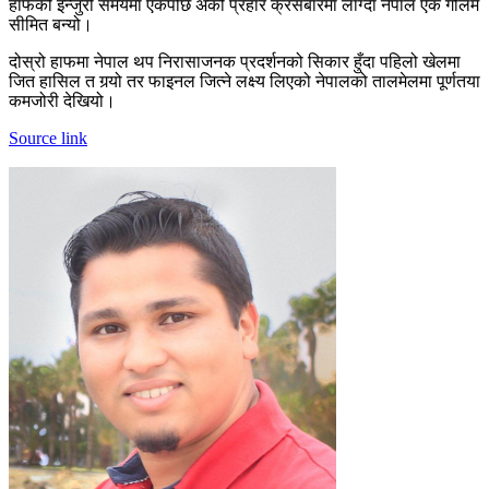
हाफको इन्जुरी समयमा एकपछि अर्को प्रहार क्रसबारमा लाग्दा नेपाल एक गोलमै
सीमित बन्यो।
दोस्रो हाफमा नेपाल थप निरासाजनक प्रदर्शनको सिकार हुँदा पहिलो खेलमा
जित हासिल त गर्‍यो तर फाइनल जित्ने लक्ष्य लिएको नेपालको तालमेलमा पूर्णतया
कमजोरी देखियो।
Source link