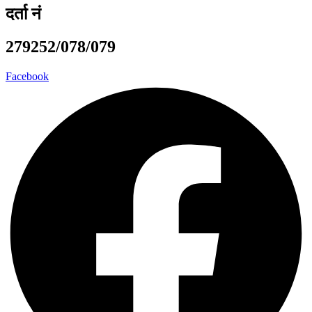
दर्ता नं
279252/078/079
Facebook