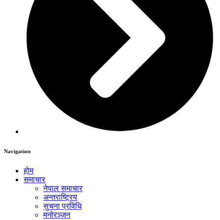
Navigation
होम
समाचार
नेपाल समाचार
अन्तराष्ट्रिय
सुचना प्रविधि
मनोरञ्जन