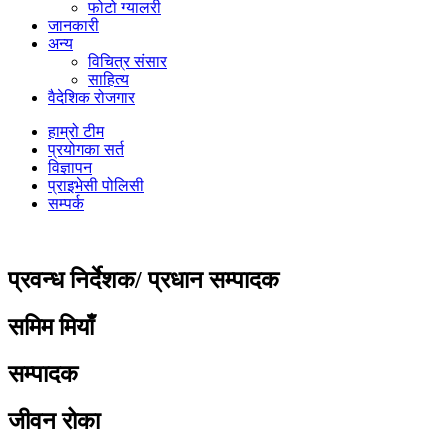
फोटो ग्यालरी
जानकारी
अन्य
विचित्र संसार
साहित्य
वैदेशिक रोजगार
हाम्रो टीम
प्रयोगका सर्त
विज्ञापन
प्राइभेसी पोलिसी
सम्पर्क
प्रवन्ध निर्देशक/ प्रधान सम्पादक
समिम मियाँ
सम्पादक
जीवन रोका