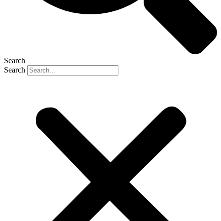
Search
Search