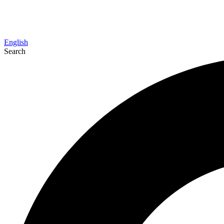
English
Search