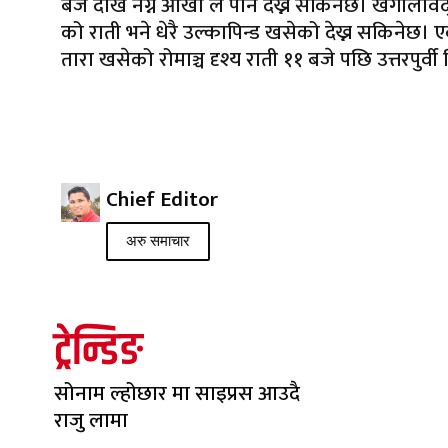
बजे देखि नग्न आँखा ले पनि देख्न सकिनेछ। खगोलव
को राती भने धेरै उल्कापिन्ड खसेको देख्न सकिनेछ। 
तारा खसेको रोमाञ्च दृश्य राती ११ बजे पछि उत्तरपुर्वी
Chief Editor
अरु समाचार
ट्रेन्डिङ
सोनाम ल्होछार मा साइप्रस आउदै
राजु लामा