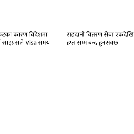
संकटका कारण विदेशमा
राहदानी वितरण सेवा एकदेखि
साइप्रसले Visa समय
हप्तासम्म बन्द हुनसक्छ