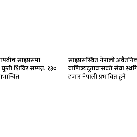
ापबीच साइप्रसमा
साइप्रसस्थित नेपाली अवैतनि
ुम्ती शिविर सम्पन्न, १३०
वाणिज्यदूतावासको सेवा स्थ
लाभान्वित
हजार नेपाली प्रभावित हुने