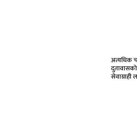
अत्यधिक च
दुतावासको घ
सेवाग्राही 