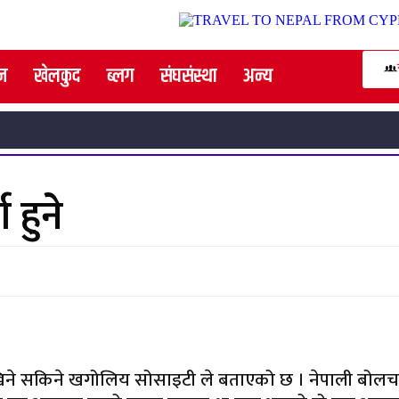
न
खेलकुद
ब्लग
संघसंस्था
अन्य
 हुने
खिने सकिने खगोलिय सोसाइटी ले बताएको छ । नेपाली बोलचा