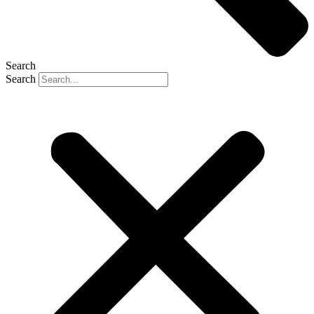
Search
Search