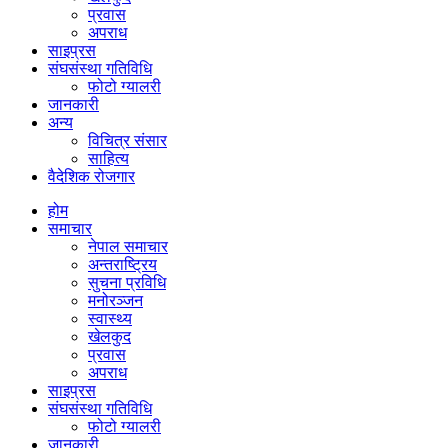
प्रवास
अपराध
साइप्रस
संघसंस्था गतिविधि
फोटो ग्यालरी
जानकारी
अन्य
विचित्र संसार
साहित्य
वैदेशिक रोजगार
होम
समाचार
नेपाल समाचार
अन्तराष्ट्रिय
सुचना प्रविधि
मनोरञ्जन
स्वास्थ्य
खेलकुद
प्रवास
अपराध
साइप्रस
संघसंस्था गतिविधि
फोटो ग्यालरी
जानकारी