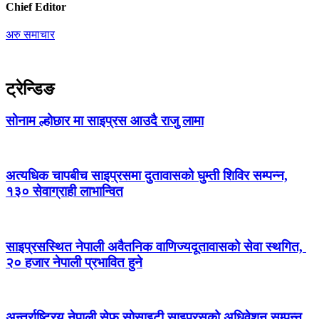
Chief Editor
अरु समाचार
ट्रेन्डिङ
सोनाम ल्होछार मा साइप्रस आउदै राजु लामा
अत्यधिक चापबीच साइप्रसमा दुतावासको घुम्ती शिविर सम्पन्न,
१३० सेवाग्राही लाभान्वित
साइप्रसस्थित नेपाली अवैतनिक वाणिज्यदूतावासको सेवा स्थगित,
२० हजार नेपाली प्रभावित हुने
अन्तर्राष्ट्रिय नेपाली सेफ सोसाइटी साइप्रसको अधिवेशन सम्पन्न,