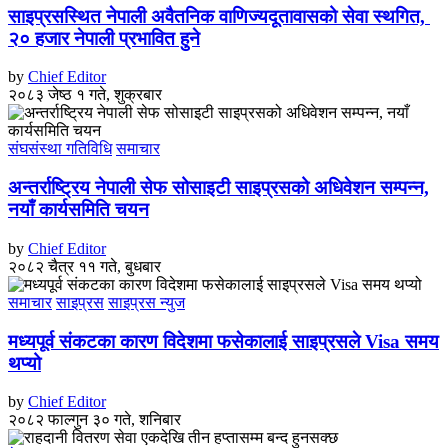
साइप्रसस्थित नेपाली अवैतनिक वाणिज्यदूतावासको सेवा स्थगित,
२० हजार नेपाली प्रभावित हुने
by
Chief Editor
२०८३ जेष्ठ १ गते, शुक्रबार
संघसंस्था गतिविधि
समाचार
अन्तर्राष्ट्रिय नेपाली सेफ सोसाइटी साइप्रसको अधिवेशन सम्पन्न,
नयाँ कार्यसमिति चयन
by
Chief Editor
२०८२ चैत्र ११ गते, बुधबार
समाचार
साइप्रस
साइप्रस न्युज
मध्यपूर्व संकटका कारण विदेशमा फसेकालाई साइप्रसले Visa समय
थप्यो
by
Chief Editor
२०८२ फाल्गुन ३० गते, शनिबार