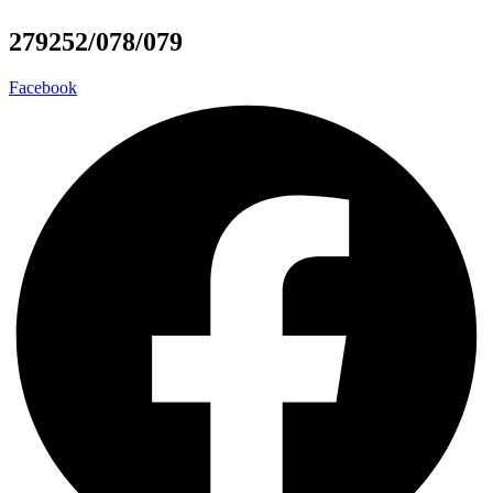
279252/078/079
Facebook