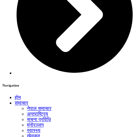
Navigation
होम
समाचार
नेपाल समाचार
अन्तराष्ट्रिय
सुचना प्रविधि
मनोरञ्जन
स्वास्थ्य
खेलकुद