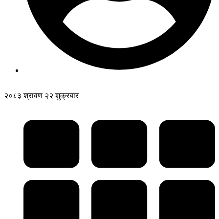
२०८३ श्रावण २२ शुक्रबार