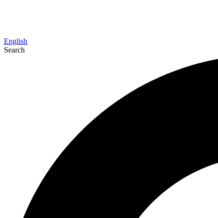
English
Search