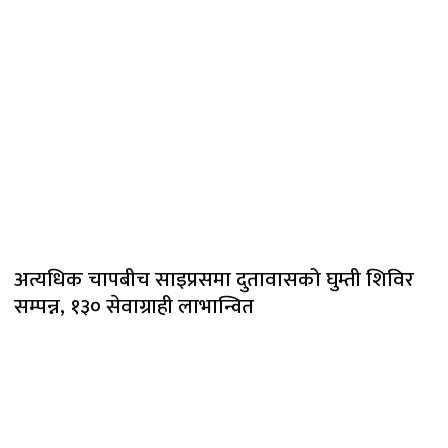
अत्यधिक चापबीच साइप्रसमा दुतावासको घुम्ती शिविर
सम्पन्न, १३० सेवाग्राही लाभान्वित