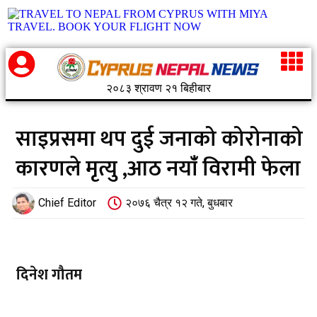
२०८३ श्रावण २१ बिहीबार
साइप्रसमा थप दुई जनाको कोरोनाको
कारणले मृत्यु ,आठ नयांँ विरामी फेला
Chief Editor
२०७६ चैत्र १२ गते, बुधबार
दिनेश गौतम