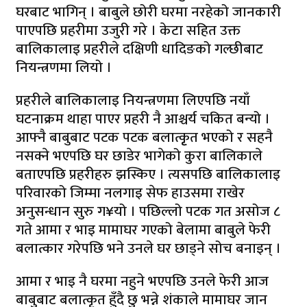
घरबाट भागिन् । बाबुले छोरी घरमा नरहेको जानकारी
पाएपछि प्रहरीमा उजुरी गरे । केटा सहित उक्त
बालिकालाइ प्रहरीले दक्षिणी धादिङको गल्छीबाट
नियन्त्रणमा लियो ।
प्रहरीले बालिकालाइ नियन्त्रणमा लिएपछि नयाँ
घटनाक्रम थाहा पाएर प्रहरी नै आश्चर्य चकित बन्यो ।
आफ्नै बाबुबाट पटक पटक बलात्कृृत भएको र सहनै
नसक्ने भएपछि घर छाडेर भागेको कुरा बालिकाले
बताएपछि प्रहरीहरु झस्किए । त्यसपछि बालिकालाइ
परिवारको जिम्मा नलगाइ सेफ हाउसमा राखेर
अनुसन्धान सुरु ग¥यो । पछिल्लो पटक गत असोज ८
गते आमा र भाइ मामाघर गएको बेलामा बाबुले फेरी
बलात्कार गरेपछि भने उनले घर छाड्ने सोच बनाइन् ।
आमा र भाइ नै घरमा नहुने भएपछि उनले फेरी आज
बाबुबाट बलात्कृत हुँदै छु भन्ने शंकाले मामाघर जान