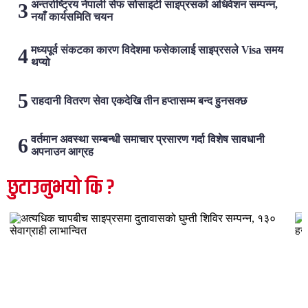
अन्तर्राष्ट्रिय नेपाली सेफ सोसाइटी साइप्रसको अधिवेशन सम्पन्न,
नयाँ कार्यसमिति चयन
मध्यपूर्व संकटका कारण विदेशमा फसेकालाई साइप्रसले Visa समय
थप्यो
राहदानी वितरण सेवा एकदेखि तीन हप्तासम्म बन्द हुनसक्छ
वर्तमान अवस्था सम्बन्धी समाचार प्रसारण गर्दा विशेष सावधानी
अपनाउन आग्रह
छुटाउनुभयो कि ?