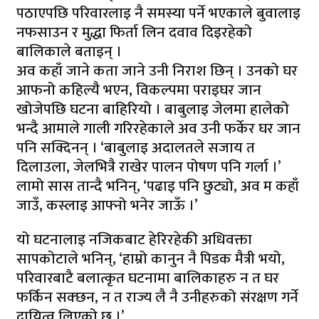
पठाएपछि परिवारलाइ नै समस्या पर्ने भएकाले बुवालाइ
नफसाउन र मुद्धा फिर्ता लिन दवाव दिइरहेको
बालिकाले बताइन् ।
अव कहाँ जाने कता जाने उनी निराश छिन् । उनको घर
आफनो कहिल्यै भएन, विकल्पमा पराइघर जान
खोजेपछि घटना बाहिरियो । बाबुलाइ जेलमा हालेको
भन्दै आमाले गाली गरिरहेकाले अव उनी फर्केर घर जान
पनि सक्दिनन् । ‘बाबुलाइ अदालतले सजाय त
दिलाउला, जेलभित्रै राखेर पालन पोषण पनि गर्ला ।’
लामो सास तान्दै भनिन्, ‘पढाइ पनि छुट्यो, अव म कहाँ
जाउँ, कस्लाइ आफ्नो भनेर जाऊँ ।’
यो घटनालाइ नजिकबाट हेरिरहेकी अधिवक्ता
सापकोटाले भनिन्, ‘हाम्रो कानुन नै पिडक मैत्री भयो,
परिवारबाटै बलात्कृत घटनामा बालिकाहरु न त घर
फर्किन सक्छन, न त राज्य लै नै उनीहरुको संरक्षण गर्ने
दायित्व लिएको छ ।’