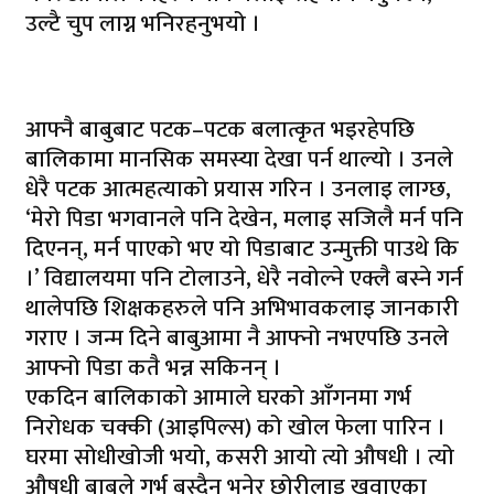
उल्टै चुप लाग्न भनिरहनुभयो ।
आफ्नै बाबुबाट पटक–पटक बलात्कृत भइरहेपछि
बालिकामा मानसिक समस्या देखा पर्न थाल्यो । उनले
धेरै पटक आत्महत्याको प्रयास गरिन । उनलाइ लाग्छ,
‘मेरो पिडा भगवानले पनि देखेन, मलाइ सजिलै मर्न पनि
दिएनन्, मर्न पाएको भए यो पिडाबाट उन्मुक्ती पाउथे कि
।’ विद्यालयमा पनि टोलाउने, धेरै नवोल्ने एक्लै बस्ने गर्न
थालेपछि शिक्षकहरुले पनि अभिभावकलाइ जानकारी
गराए । जन्म दिने बाबुआमा नै आफ्नो नभएपछि उनले
आफ्नो पिडा कतै भन्न सकिनन् ।
एकदिन बालिकाको आमाले घरको आँगनमा गर्भ
निरोधक चक्की (आइपिल्स) को खोल फेला पारिन ।
घरमा सोधीखोजी भयो, कसरी आयो त्यो औषधी । त्यो
औषधी बाबुले गर्भ बस्दैन भनेर छोरीलाइ खुवाएका