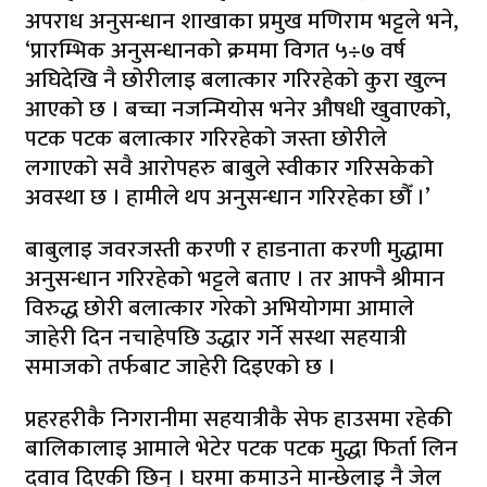
अपराध अनुसन्धान शाखाका प्रमुख मणिराम भट्टले भने,
‘प्रारम्भिक अनुसन्धानको क्रममा विगत ५÷७ वर्ष
अघिदेखि नै छोरीलाइ बलात्कार गरिरहेको कुरा खुल्न
आएको छ । बच्चा नजन्मियोस भनेर औषधी खुवाएको,
पटक पटक बलात्कार गरिरहेको जस्ता छोरीले
लगाएको सवै आरोपहरु बाबुले स्वीकार गरिसकेको
अवस्था छ । हामीले थप अनुसन्धान गरिरहेका छौँ ।’
बाबुलाइ जवरजस्ती करणी र हाडनाता करणी मुद्धामा
अनुसन्धान गरिरहेको भट्टले बताए । तर आफ्नै श्रीमान
विरुद्ध छोरी बलात्कार गरेको अभियोगमा आमाले
जाहेरी दिन नचाहेपछि उद्धार गर्ने सस्था सहयात्री
समाजको तर्फबाट जाहेरी दिइएको छ ।
प्रहरहरीकै निगरानीमा सहयात्रीकै सेफ हाउसमा रहेकी
बालिकालाइ आमाले भेटेर पटक पटक मुद्धा फिर्ता लिन
दवाव दिएकी छिन् । घरमा कमाउने मान्छेलाइ नै जेल