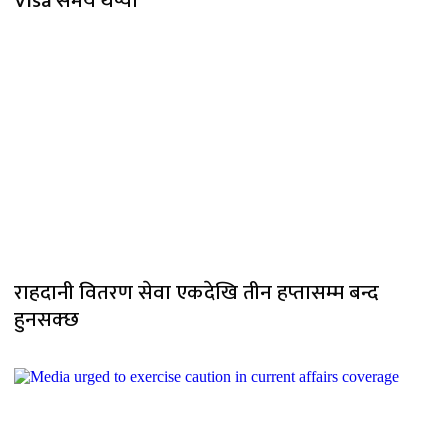
Visa समय थप्यो
राहदानी वितरण सेवा एकदेखि तीन हप्तासम्म बन्द
हुनसक्छ