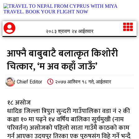
२०८३ श्रावण २४ आईतवार
आफ्नै बाबुबाटै बलात्कृत किशोरी
चित्कार, ‘म अव कहाँ जाऊँ’
Chief Editor
२०७७ आश्विन १८ गते, आईतवार
१८ असोज
धादिङ जिल्ला त्रिपुरा सुन्दरी गाउँपालिका वडा नं २ की
कक्षा १० मा पढ्ने १४ वर्षिय बालिका सुर्यमुखी (नाम
परिवर्तन) असोजको पहिलो साता गाउँमै काठको काम
गर्न आएका उदयपुर तिरका एक पुरुषसंग विहे गर्ने भन्दै