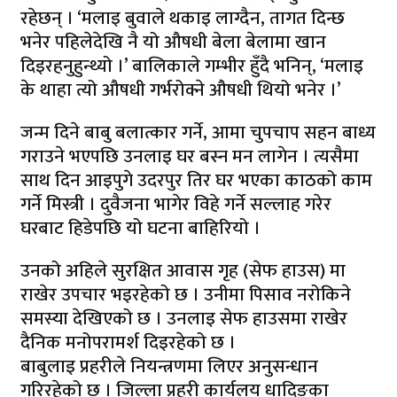
रहेछन् । ‘मलाइ बुवाले थकाइ लाग्दैन, तागत दिन्छ
भनेर पहिलेदेखि नै यो औषधी बेला बेलामा खान
दिइरहनुहुन्थ्यो ।’ बालिकाले गम्भीर हुँदै भनिन्, ‘मलाइ
के थाहा त्यो औषधी गर्भरोक्ने औषधी थियो भनेर ।’
जन्म दिने बाबु बलात्कार गर्ने, आमा चुपचाप सहन बाध्य
गराउने भएपछि उनलाइ घर बस्न मन लागेन । त्यसैमा
साथ दिन आइपुगे उदरपुर तिर घर भएका काठको काम
गर्ने मिस्त्री । दुवैजना भागेर विहे गर्ने सल्लाह गरेर
घरबाट हिडेपछि यो घटना बाहिरियो ।
उनको अहिले सुरक्षित आवास गृह (सेफ हाउस) मा
राखेर उपचार भइरहेको छ । उनीमा पिसाव नरोकिने
समस्या देखिएको छ । उनलाइ सेफ हाउसमा राखेर
दैनिक मनोपरामर्श दिइरहेको छ ।
बाबुलाइ प्रहरीले नियन्त्रणमा लिएर अनुसन्धान
गरिरहेको छ । जिल्ला प्रहरी कार्यलय धादिङका