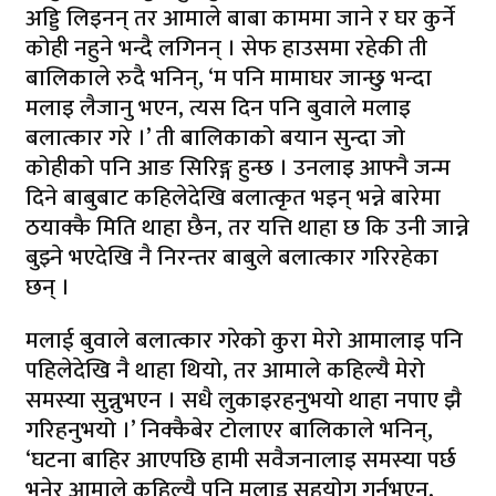
अड्डि लिइनन् तर आमाले बाबा काममा जाने र घर कुर्ने
कोही नहुने भन्दै लगिनन् । सेफ हाउसमा रहेकी ती
बालिकाले रुदै भनिन्, ‘म पनि मामाघर जान्छु भन्दा
मलाइ लैजानु भएन, त्यस दिन पनि बुवाले मलाइ
बलात्कार गरे ।’ ती बालिकाको बयान सुन्दा जो
कोहीको पनि आङ सिरिङ्ग हुन्छ । उनलाइ आफ्नै जन्म
दिने बाबुबाट कहिलेदेखि बलात्कृत भइन् भन्ने बारेमा
ठयाक्कै मिति थाहा छैन, तर यत्ति थाहा छ कि उनी जान्ने
बुझ्ने भएदेखि नै निरन्तर बाबुले बलात्कार गरिरहेका
छन् ।
मलाई बुवाले बलात्कार गरेको कुरा मेरो आमालाइ पनि
पहिलेदेखि नै थाहा थियो, तर आमाले कहिल्यै मेरो
समस्या सुन्नुभएन । सधै लुकाइरहनुभयो थाहा नपाए झै
गरिहनुभयो ।’ निक्कैबेर टोलाएर बालिकाले भनिन्,
‘घटना बाहिर आएपछि हामी सवैजनालाइ समस्या पर्छ
भनेर आमाले कहिल्यै पनि मलाइ सहयोग गर्नुभएन,