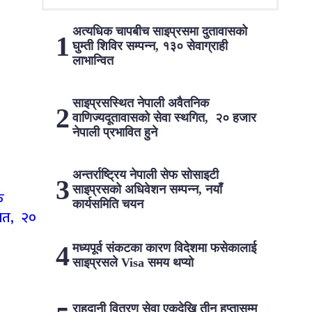
अत्यधिक चापबीच साइप्रसमा दुतावासको
घुम्ती शिविर सम्पन्न, १३० सेवाग्राही
लाभान्वित
साइप्रसस्थित नेपाली अवैतनिक
वाणिज्यदूतावासको सेवा स्थगित, २० हजार
नेपाली प्रभावित हुने
अन्तर्राष्ट्रिय नेपाली सेफ सोसाइटी
साइप्रसको अधिवेशन सम्पन्न, नयाँ
क
कार्यसमिति चयन
गित, २०
मध्यपूर्व संकटका कारण विदेशमा फसेकालाई
साइप्रसले Visa समय थप्यो
राहदानी वितरण सेवा एकदेखि तीन हप्तासम्म