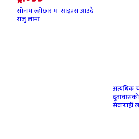
सोनाम ल्होछार मा साइप्रस आउदै
राजु लामा
अत्यधिक च
दुतावासको घ
सेवाग्राही 