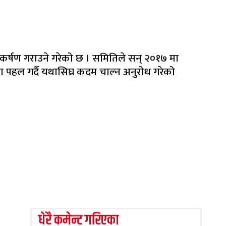
ाकर्षण गराउने गरेको छ । समितिले सन् २०१७ मा
ारेमा पहल गर्दै यथासिघ्र कदम चाल्न अनुरोध गरेको
धेरै कमेन्ट गरिएका