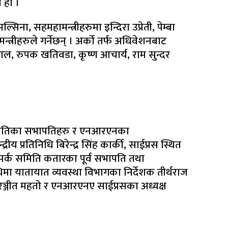
 हो ।
िना, सहमहामन्त्रीहरुमा इन्दिरा उप्रेती, पेम्बा
न्त्रीहरुले गर्नेछन् । अर्को तर्फ अधिवेशनबाट
िताल, रुपक खतिवडा, कृष्ण आचार्य, राम सुन्दर
पर्क समितिका सभापतिहरु र एनआरएनका
 प्रतिनिधि बिरेन्द्र सिंह कार्की, साईप्रस स्थित
म्पर्क समिति कतारका पूर्व सभापति तथा
यातायात व्यवस्था विभागका निर्देशक तीर्थराज
ञ्जीत महतो र एनआरएनए साईप्रसका अध्यक्ष