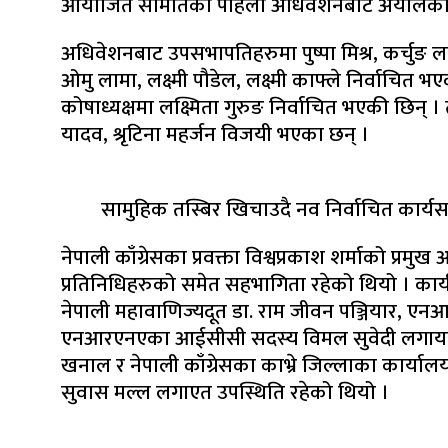
आयोजित समितिको पहिलो अधिवेशनबाट अर्यालको नेतृ
अधिवेशनबाट उपसभापतिहरुमा पुष्पा मिश्र, कर्चुङ लामा 
ओमु लामा, लक्ष्मी पौडेल, लक्ष्मी काफ्ले निर्वाचित भ
कोषाध्यक्षमा लक्ष्मिता गुरुङ निर्वाचित भएकी छिन् 
यादव, श्रृटिना महर्जन विजयी भएका छन् ।
सामुहिक तस्बिर खिचाउदै नव निर्वाचित कार्
नेपाली काँग्रेसका प्रवक्ता विश्वप्रकाश शर्माको प
प्रतिनिधिहरुको समेत सहभागिता रहेको थियो । कार्यक्र
नेपाली महावाणिज्यदूत डा. राम जीवन पञ्जियार, एनआ
एनआरएनएका आईसीसी सदस्य विमल सुवेदी लगायतले 
खनाल र नेपाली काँग्रेसका काभ्रे जिल्लाका कार
सुवास मल्ल लगाएत उपस्थिति रहेको थियो ।