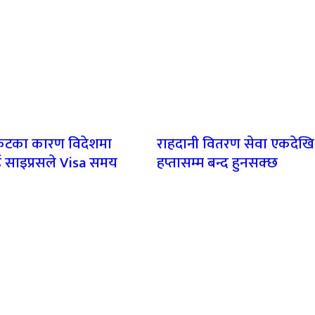
संकटका कारण विदेशमा
राहदानी वितरण सेवा एकदेखि
साइप्रसले Visa समय
हप्तासम्म बन्द हुनसक्छ