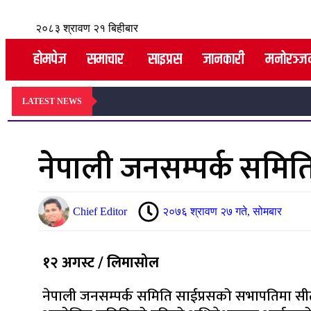
२०८३ श्रावण २१ बिहीबार
होमपेज
समाचार
साइप्रस
जानकारी
मनोरञ्ज
LATEST NEWS
नेपाली जनसम्पर्क समिति
Chief Editor
२०७६ श्रावण २७ गते, सोमबार
१२ अगस्ट / लिमासोल
नेपाली जनसम्पर्क समिति साईप्रसको सभापतिमा सीता 