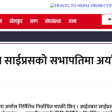
न
खेलकुद
ब्लग
संघसंस्था
अन्य
 साईप्रसको सभापतिमा अर्या
अर्याल निर्विरोध निर्वाचित भएकी छिन् । आईतबार साईप्रस स