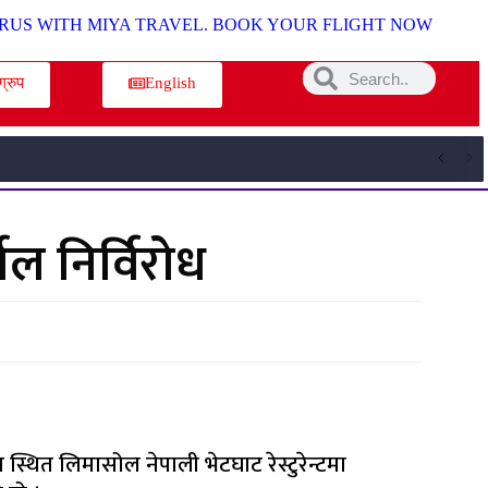
ग्रुप
English
ल निर्विरोध
्थित लिमासोल नेपाली भेटघाट रेस्टुरेन्टमा