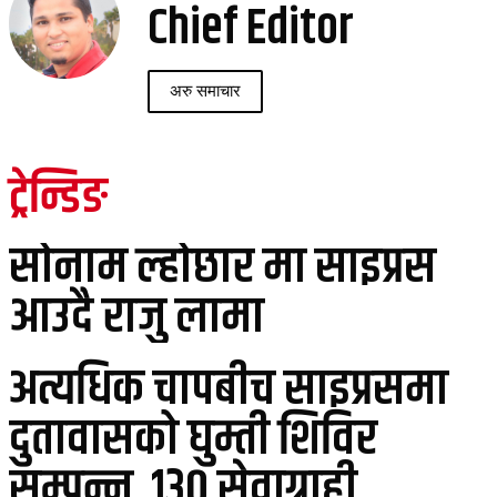
Chief Editor
अरु समाचार
ट्रेन्डिङ
सोनाम ल्होछार मा साइप्रस
आउदै राजु लामा
अत्यधिक चापबीच साइप्रसमा
दुतावासको घुम्ती शिविर
सम्पन्न, १३० सेवाग्राही