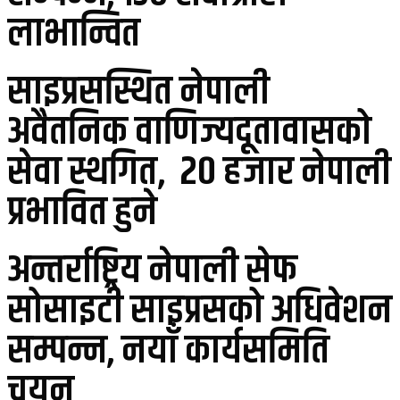
लाभान्वित
साइप्रसस्थित नेपाली
अवैतनिक वाणिज्यदूतावासको
सेवा स्थगित, २० हजार नेपाली
प्रभावित हुने
अन्तर्राष्ट्रिय नेपाली सेफ
सोसाइटी साइप्रसको अधिवेशन
सम्पन्न, नयाँ कार्यसमिति
चयन