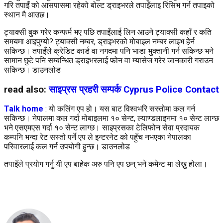
गरि तपाइँ को आसपासमा रहेको बोल्ट ड्राइभरले तपाइँलाइ रिसिभ गर्न तपाइको
स्थान मै आउछ।
ट्याक्सी बुक गरेर कन्फर्म भए पछि तपाइँलाई लिन आउने ट्याक्सी कहाँ र कति
समयमा आइपुग्यो? ट्याक्सी नम्बर, ड्राइभरको मोबाइल नम्बर लाइभ हेर्न
सकिन्छ। तपाइँले क्रेडिट कार्ड वा नगदमा पनि भाडा भुक्तानी गर्न सकिन्छ भने
सामान छुटे पनि सम्बन्धित ड्राइभरलाई फोन वा म्यासेज गरेर जानकारी गराउन
सकिन्छ। डाउनलोड
read also:
साइप्रस प्रहरी सम्पर्क Cyprus Police Contact
Talk home
: यो कलिंग एप हो। यस बाट विश्वभरि सस्तोमा कल गर्न
सकिन्छ। नेपालमा कल गर्दा मोबाइलमा १० सेन्ट, ल्याण्डलाइनमा १० सेन्ट लाग्छ
भने एसएमएस गर्दा १० सेन्ट लाग्छ। साइप्रसका टेलिफोन सेवा प्रदायक
कम्पनि भन्दा रेट सस्तो पर्ने एप ले इन्टरनेट को पहुँच नभएका नेपालका
परिवारलाई कल गर्न उपयोगी हुन्छ। डाउनलोड
तपाइँले प्रयोग गर्नु यी एप बाहेक अरु पनि एप छन् भने कमेन्ट मा लेख्नु होला।